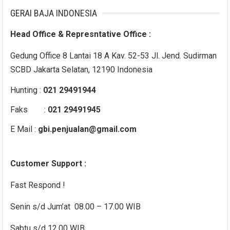
GERAI BAJA INDONESIA
Head Office & Represntative Office :
Gedung Office 8 Lantai 18 A Kav. 52-53 Jl. Jend. Sudirman
SCBD Jakarta Selatan, 12190 Indonesia
Hunting :
021 29491944
Faks :
021 29491945
E Mail :
gbi.penjualan@gmail.com
Customer Support :
Fast Respond !
Senin s/d Jum’at 08.00 – 17.00 WIB
Sabtu s/d 12.00 WIB