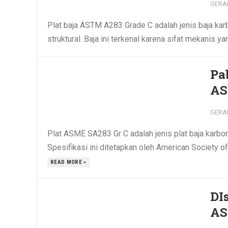
GERA
Plat baja ASTM A283 Grade C adalah jenis baja ka
struktural. Baja ini terkenal karena sifat mekanis 
Pa
AS
GERA
Plat ASME SA283 Gr C adalah jenis plat baja karbon 
Spesifikasi ini ditetapkan oleh American Society 
READ MORE »
DI
AS