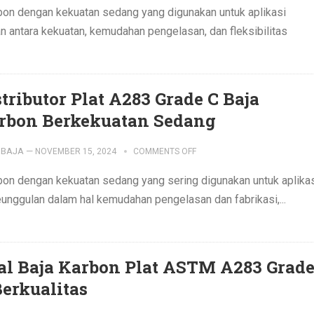
rbon dengan kekuatan sedang yang digunakan untuk aplikasi
n antara kekuatan, kemudahan pengelasan, dan fleksibilitas
stributor Plat A283 Grade C Baja
rbon Berkekuatan Sedang
IBAJA
—
NOVEMBER 15, 2024
COMMENTS OFF
bon dengan kekuatan sedang yang sering digunakan untuk aplika
keunggulan dalam hal kemudahan pengelasan dan fabrikasi,...
al Baja Karbon Plat ASTM A283 Grad
Berkualitas