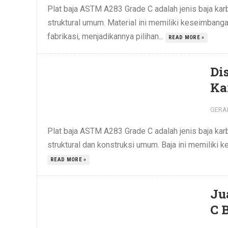
Plat baja ASTM A283 Grade C adalah jenis baja ka
struktural umum. Material ini memiliki keseimbanga
fabrikasi, menjadikannya pilihan...
READ MORE »
Di
Ka
GERA
Plat baja ASTM A283 Grade C adalah jenis baja kar
struktural dan konstruksi umum. Baja ini memiliki 
READ MORE »
Ju
C 