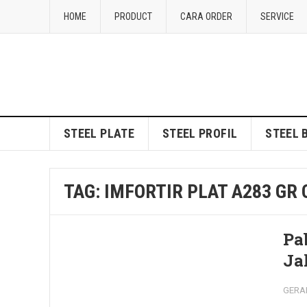
HOME
PRODUCT
CARA ORDER
SERVICE
STEEL PLATE
STEEL PROFIL
STEEL 
TAG:
IMFORTIR PLAT A283 GR 
Pa
Ja
GERA