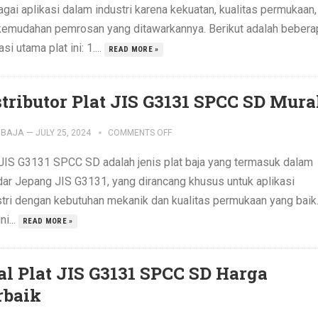
gai aplikasi dalam industri karena kekuatan, kualitas permukaan,
kemudahan pemrosan yang ditawarkannya. Berikut adalah bebera
asi utama plat ini: 1....
READ MORE »
stributor Plat JIS G3131 SPCC SD Mur
IBAJA
—
JULY 25, 2024
COMMENTS OFF
 JIS G3131 SPCC SD adalah jenis plat baja yang termasuk dalam
dar Jepang JIS G3131, yang dirancang khusus untuk aplikasi
stri dengan kebutuhan mekanik dan kualitas permukaan yang baik
ni...
READ MORE »
al Plat JIS G3131 SPCC SD Harga
rbaik