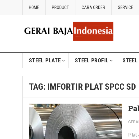
HOME
PRODUCT
CARA ORDER
SERVICE
STEEL PLATE
STEEL PROFIL
STEEL
TAG:
IMFORTIR PLAT SPCC SD
Pa
GERA
Plat