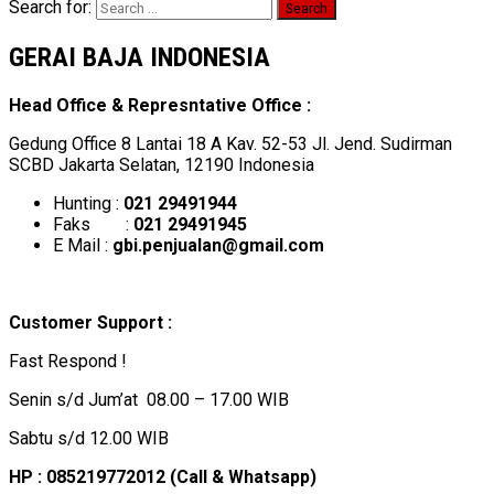
Search for:
GERAI BAJA INDONESIA
Head Office & Represntative Office :
Gedung Office 8 Lantai 18 A Kav. 52-53 Jl. Jend. Sudirman
SCBD Jakarta Selatan, 12190 Indonesia
Hunting :
021 29491944
Faks :
021 29491945
E Mail :
gbi.penjualan@gmail.com
Customer Support :
Fast Respond !
Senin s/d Jum’at 08.00 – 17.00 WIB
Sabtu s/d 12.00 WIB
HP : 085219772012 (Call & Whatsapp)