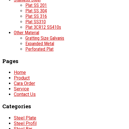
Plat SS 201
Plat SS 304
Plat SS 316
Plat SS310
Plat 3CR12 SS410s
Other Material
Gratting Size Galvanis
Expanded Metal
Perforated Plat
Pages
Home
Product
Cara Order
Service
Contact Us
Categories
Steel Plate
Steel Profil
Steel Bar