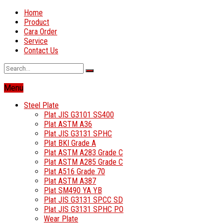
Home
Product
Cara Order
Service
Contact Us
Menu
Steel Plate
Plat JIS G3101 SS400
Plat ASTM A36
Plat JIS G3131 SPHC
Plat BKI Grade A
Plat ASTM A283 Grade C
Plat ASTM A285 Grade C
Plat A516 Grade 70
Plat ASTM A387
Plat SM490 YA YB
Plat JIS G3131 SPCC SD
Plat JIS G3131 SPHC PO
Wear Plate