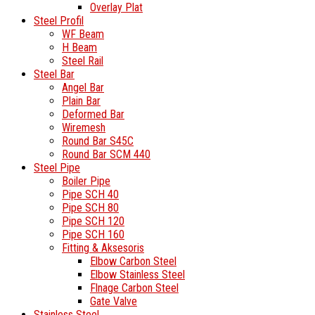
Overlay Plat
Steel Profil
WF Beam
H Beam
Steel Rail
Steel Bar
Angel Bar
Plain Bar
Deformed Bar
Wiremesh
Round Bar S45C
Round Bar SCM 440
Steel Pipe
Boiler Pipe
Pipe SCH 40
Pipe SCH 80
Pipe SCH 120
Pipe SCH 160
Fitting & Aksesoris
Elbow Carbon Steel
Elbow Stainless Steel
Flnage Carbon Steel
Gate Valve
Stainless Steel