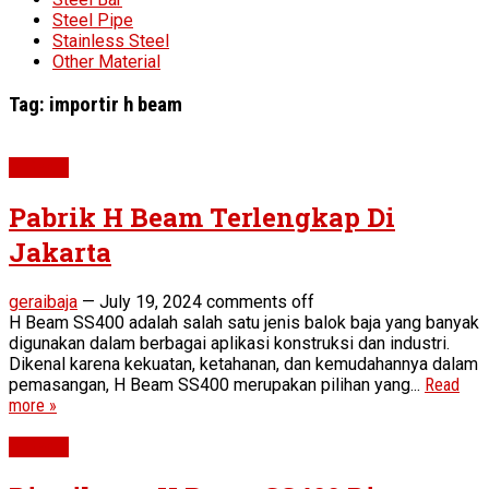
Steel Pipe
Stainless Steel
Other Material
Tag:
importir h beam
H Beam
Pabrik H Beam Terlengkap Di
Jakarta
geraibaja
—
July 19, 2024
comments off
H Beam SS400 adalah salah satu jenis balok baja yang banyak
digunakan dalam berbagai aplikasi konstruksi dan industri.
Dikenal karena kekuatan, ketahanan, dan kemudahannya dalam
pemasangan, H Beam SS400 merupakan pilihan yang...
Read
more »
H Beam