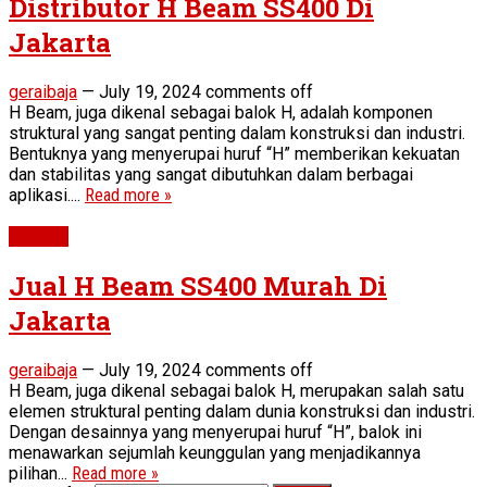
Distributor H Beam SS400 Di
Jakarta
geraibaja
—
July 19, 2024
comments off
H Beam, juga dikenal sebagai balok H, adalah komponen
struktural yang sangat penting dalam konstruksi dan industri.
Bentuknya yang menyerupai huruf “H” memberikan kekuatan
dan stabilitas yang sangat dibutuhkan dalam berbagai
aplikasi....
Read more »
H Beam
Jual H Beam SS400 Murah Di
Jakarta
geraibaja
—
July 19, 2024
comments off
H Beam, juga dikenal sebagai balok H, merupakan salah satu
elemen struktural penting dalam dunia konstruksi dan industri.
Dengan desainnya yang menyerupai huruf “H”, balok ini
menawarkan sejumlah keunggulan yang menjadikannya
pilihan...
Read more »