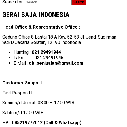
Search for:
GERAI BAJA INDONESIA
Head Office & Represntative Office :
Gedung Office 8 Lantai 18 A Kav. 52-53 Jl. Jend. Sudirman
SCBD Jakarta Selatan, 12190 Indonesia
Hunting :
021 29491944
Faks :
021 29491945
E Mail :
gbi.penjualan@gmail.com
Customer Support :
Fast Respond !
Senin s/d Jum’at 08.00 – 17.00 WIB
Sabtu s/d 12.00 WIB
HP : 085219772012 (Call & Whatsapp)