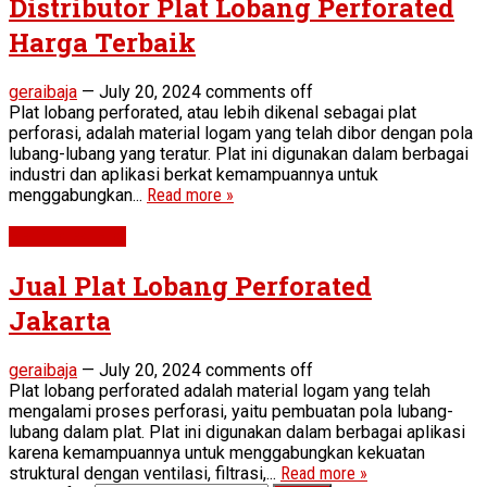
Distributor Plat Lobang Perforated
Harga Terbaik
geraibaja
—
July 20, 2024
comments off
Plat lobang perforated, atau lebih dikenal sebagai plat
perforasi, adalah material logam yang telah dibor dengan pola
lubang-lubang yang teratur. Plat ini digunakan dalam berbagai
industri dan aplikasi berkat kemampuannya untuk
menggabungkan...
Read more »
Perforated Plat
Jual Plat Lobang Perforated
Jakarta
geraibaja
—
July 20, 2024
comments off
Plat lobang perforated adalah material logam yang telah
mengalami proses perforasi, yaitu pembuatan pola lubang-
lubang dalam plat. Plat ini digunakan dalam berbagai aplikasi
karena kemampuannya untuk menggabungkan kekuatan
struktural dengan ventilasi, filtrasi,...
Read more »