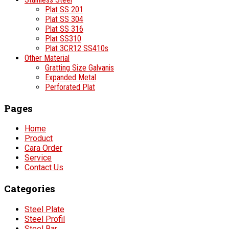
Plat SS 201
Plat SS 304
Plat SS 316
Plat SS310
Plat 3CR12 SS410s
Other Material
Gratting Size Galvanis
Expanded Metal
Perforated Plat
Pages
Home
Product
Cara Order
Service
Contact Us
Categories
Steel Plate
Steel Profil
Steel Bar