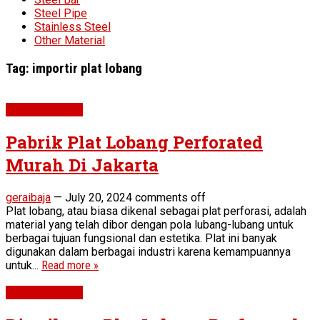
Steel Pipe
Stainless Steel
Other Material
Tag:
importir plat lobang
Perforated Plat
Pabrik Plat Lobang Perforated
Murah Di Jakarta
geraibaja
—
July 20, 2024
comments off
Plat lobang, atau biasa dikenal sebagai plat perforasi, adalah
material yang telah dibor dengan pola lubang-lubang untuk
berbagai tujuan fungsional dan estetika. Plat ini banyak
digunakan dalam berbagai industri karena kemampuannya
untuk...
Read more »
Perforated Plat