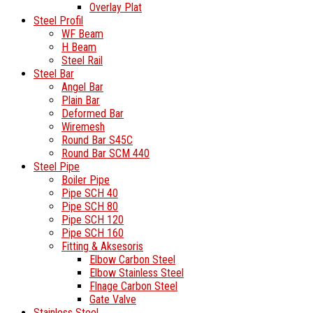
Overlay Plat
Steel Profil
WF Beam
H Beam
Steel Rail
Steel Bar
Angel Bar
Plain Bar
Deformed Bar
Wiremesh
Round Bar S45C
Round Bar SCM 440
Steel Pipe
Boiler Pipe
Pipe SCH 40
Pipe SCH 80
Pipe SCH 120
Pipe SCH 160
Fitting & Aksesoris
Elbow Carbon Steel
Elbow Stainless Steel
Flnage Carbon Steel
Gate Valve
Stainless Steel