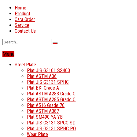
Home
Product
Cara Order
Service
Contact Us
Menu
Steel Plate
Plat JIS G3101 SS400
Plat ASTM A36
Plat JIS G3131 SPHC
Plat BKI Grade A
Plat ASTM A283 Grade C
Plat ASTM A285 Grade C
Plat A516 Grade 70
Plat ASTM A387
Plat SM490 YA YB
Plat JIS G3131 SPCC SD
Plat JIS G3131 SPHC PO
Wear Plate