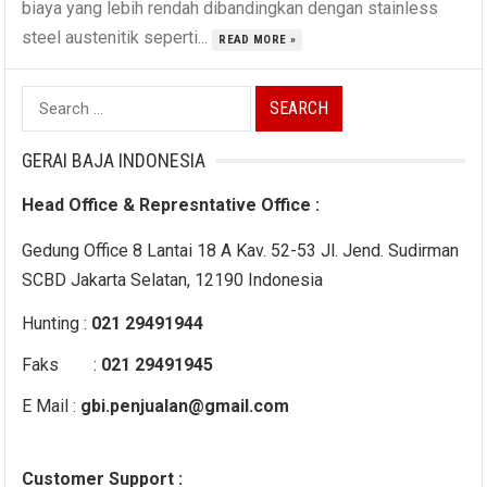
biaya yang lebih rendah dibandingkan dengan stainless
steel austenitik seperti...
READ MORE »
Search
for:
GERAI BAJA INDONESIA
Head Office & Represntative Office :
Gedung Office 8 Lantai 18 A Kav. 52-53 Jl. Jend. Sudirman
SCBD Jakarta Selatan, 12190 Indonesia
Hunting :
021 29491944
Faks :
021 29491945
E Mail :
gbi.penjualan@gmail.com
Customer Support :