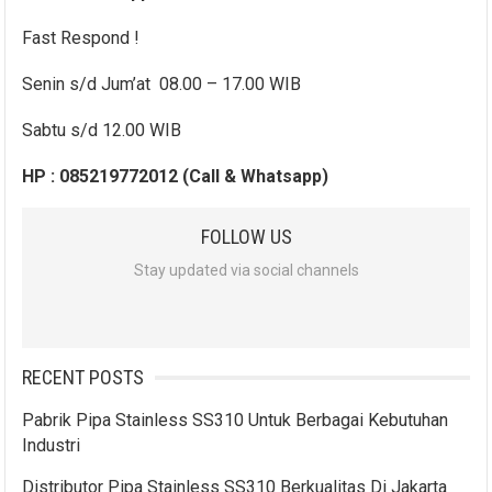
Fast Respond !
Senin s/d Jum’at 08.00 – 17.00 WIB
Sabtu s/d 12.00 WIB
HP : 085219772012 (Call & Whatsapp)
FOLLOW US
Stay updated via social channels
RECENT POSTS
Pabrik Pipa Stainless SS310 Untuk Berbagai Kebutuhan
Industri
Distributor Pipa Stainless SS310 Berkualitas Di Jakarta