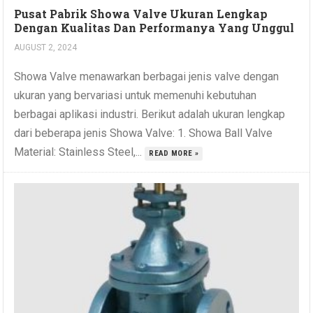
Pusat Pabrik Showa Valve Ukuran Lengkap
Dengan Kualitas Dan Performanya Yang Unggul
AUGUST 2, 2024
Showa Valve menawarkan berbagai jenis valve dengan
ukuran yang bervariasi untuk memenuhi kebutuhan
berbagai aplikasi industri. Berikut adalah ukuran lengkap
dari beberapa jenis Showa Valve: 1. Showa Ball Valve
Material: Stainless Steel,...
READ MORE »