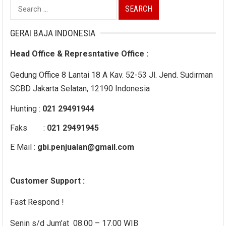
Search
for:
GERAI BAJA INDONESIA
Head Office & Represntative Office :
Gedung Office 8 Lantai 18 A Kav. 52-53 Jl. Jend. Sudirman
SCBD Jakarta Selatan, 12190 Indonesia
Hunting :
021 29491944
Faks :
021 29491945
E Mail :
gbi.penjualan@gmail.com
Customer Support :
Fast Respond !
Senin s/d Jum’at 08.00 – 17.00 WIB