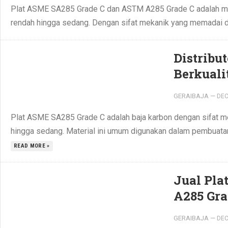
Plat ASME SA285 Grade C dan ASTM A285 Grade C adalah mate
rendah hingga sedang. Dengan sifat mekanik yang memadai dan
Distribu
Berkuali
GERAIBAJA
—
DEC
Plat ASME SA285 Grade C adalah baja karbon dengan sifat me
hingga sedang. Material ini umum digunakan dalam pembuatan
READ MORE »
Jual Pla
A285 Gr
GERAIBAJA
—
DEC