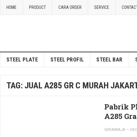
HOME
PRODUCT
CARA ORDER
SERVICE
CONTAC
STEEL PLATE
STEEL PROFIL
STEEL BAR
TAG:
JUAL A285 GR C MURAH JAKAR
Pabrik P
A285 Gra
GERAIBAJA
—
DEC