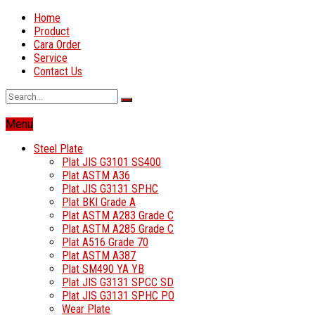
Home
Product
Cara Order
Service
Contact Us
Menu
Steel Plate
Plat JIS G3101 SS400
Plat ASTM A36
Plat JIS G3131 SPHC
Plat BKI Grade A
Plat ASTM A283 Grade C
Plat ASTM A285 Grade C
Plat A516 Grade 70
Plat ASTM A387
Plat SM490 YA YB
Plat JIS G3131 SPCC SD
Plat JIS G3131 SPHC PO
Wear Plate