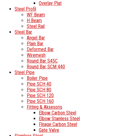
Overlay Plat
Steel Profil
WF Beam
H Beam
Steel Rail
Steel Bar
Angel Bar
Plain Bar
Deformed Bar
Wiremesh
Round Bar S45C
Round Bar SCM 440
Steel Pipe
Boiler Pipe
Pipe SCH 40
Pipe SCH 80
Pipe SCH 120
Pipe SCH 160
Fitting & Aksesoris
Elbow Carbon Steel
Elbow Stainless Steel
Flnage Carbon Steel
Gate Valve
Stainless Steel