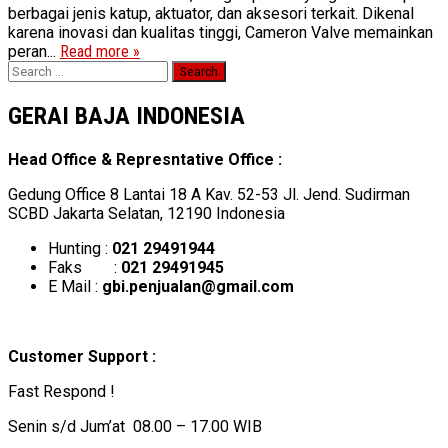
berbagai jenis katup, aktuator, dan aksesori terkait. Dikenal
karena inovasi dan kualitas tinggi, Cameron Valve memainkan
peran...
Read more »
Search
for:
GERAI BAJA INDONESIA
Head Office & Represntative Office :
Gedung Office 8 Lantai 18 A Kav. 52-53 Jl. Jend. Sudirman
SCBD Jakarta Selatan, 12190 Indonesia
Hunting :
021 29491944
Faks :
021 29491945
E Mail :
gbi.penjualan@gmail.com
Customer Support :
Fast Respond !
Senin s/d Jum’at 08.00 – 17.00 WIB