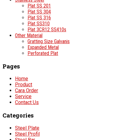
Plat SS 201
Plat SS 304
Plat SS 316
Plat SS310
Plat 3CR12 SS410s
Other Material
Gratting Size Galvanis
Expanded Metal
Perforated Plat
Pages
Home
Product
Cara Order
Service
Contact Us
Categories
Steel Plate
Steel Profil
Steel Bar