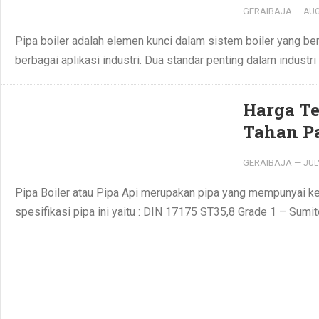
GERAIBAJA
—
AUG
Pipa boiler adalah elemen kunci dalam sistem boiler yang be
berbagai aplikasi industri. Dua standar penting dalam industri
Harga Te
Tahan P
GERAIBAJA
—
JUL
Pipa Boiler atau Pipa Api merupakan pipa yang mempunyai ke
spesifikasi pipa ini yaitu : DIN 17175 ST35,8 Grade 1 – Su