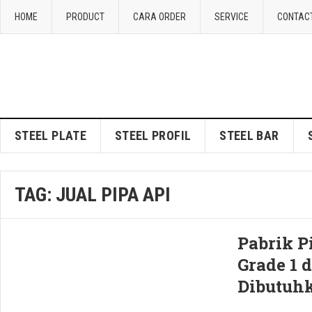
HOME
PRODUCT
CARA ORDER
SERVICE
CONTAC
STEEL PLATE
STEEL PROFIL
STEEL BAR
TAG:
JUAL PIPA API
Pabrik P
Grade 1 
Dibutuhk