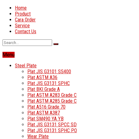
Home
Product
Cara Order
Service
Contact Us
Menu
Steel Plate
Plat JIS G3101 SS400
Plat ASTM A36
Plat JIS G3131 SPHC
Plat BKI Grade A
Plat ASTM A283 Grade C
Plat ASTM A285 Grade C
Plat A516 Grade 70
Plat ASTM A387
Plat SM490 YA YB
Plat JIS G3131 SPCC SD
Plat JIS G3131 SPHC PO
Wear Plate