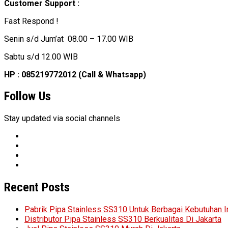
Customer Support :
Fast Respond !
Senin s/d Jum’at 08.00 – 17.00 WIB
Sabtu s/d 12.00 WIB
HP : 085219772012 (Call & Whatsapp)
Follow Us
Stay updated via social channels
Recent Posts
Pabrik Pipa Stainless SS310 Untuk Berbagai Kebutuhan I
Distributor Pipa Stainless SS310 Berkualitas Di Jakarta