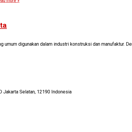
ead more »
ta
ing umum digunakan dalam industri konstruksi dan manufaktur. De
D Jakarta Selatan, 12190 Indonesia