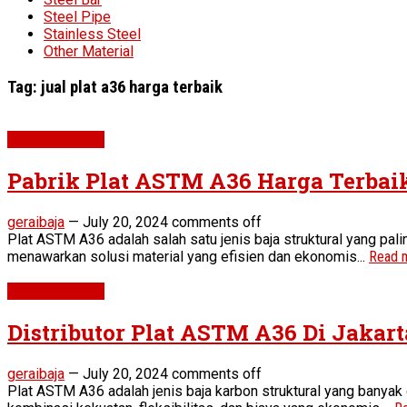
Steel Pipe
Stainless Steel
Other Material
Tag:
jual plat a36 harga terbaik
Plat ASTM A36
Pabrik Plat ASTM A36 Harga Terbai
geraibaja
—
July 20, 2024
comments off
Plat ASTM A36 adalah salah satu jenis baja struktural yang pali
menawarkan solusi material yang efisien dan ekonomis...
Read 
Plat ASTM A36
Distributor Plat ASTM A36 Di Jakart
geraibaja
—
July 20, 2024
comments off
Plat ASTM A36 adalah jenis baja karbon struktural yang banyak 