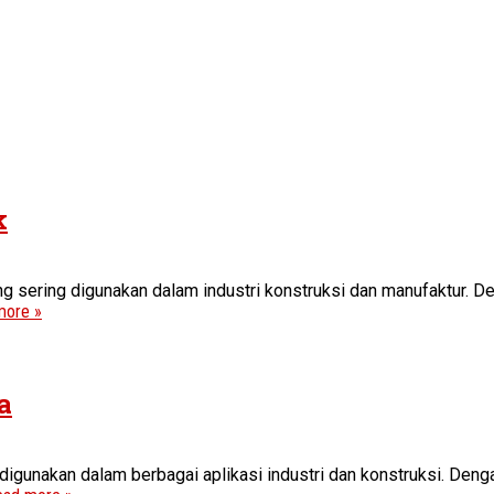
k
ng sering digunakan dalam industri konstruksi dan manufaktur. De
more »
a
digunakan dalam berbagai aplikasi industri dan konstruksi. Denga