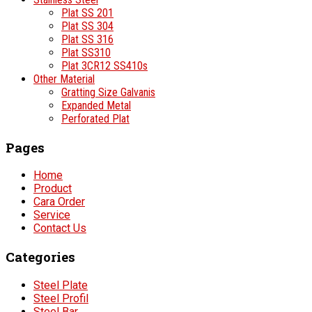
Plat SS 201
Plat SS 304
Plat SS 316
Plat SS310
Plat 3CR12 SS410s
Other Material
Gratting Size Galvanis
Expanded Metal
Perforated Plat
Pages
Home
Product
Cara Order
Service
Contact Us
Categories
Steel Plate
Steel Profil
Steel Bar