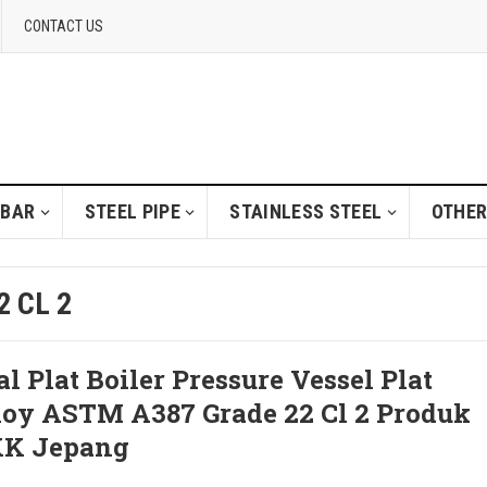
CONTACT US
 BAR
STEEL PIPE
STAINLESS STEEL
OTHER
2 CL 2
al Plat Boiler Pressure Vessel Plat
loy ASTM A387 Grade 22 Cl 2 Produk
K Jepang