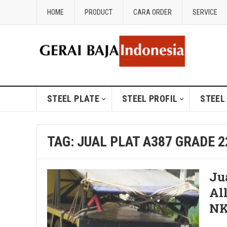
HOME
PRODUCT
CARA ORDER
SERVICE
STEEL PLATE
STEEL PROFIL
STEEL
TAG:
JUAL PLAT A387 GRADE 2
Ju
Al
NK