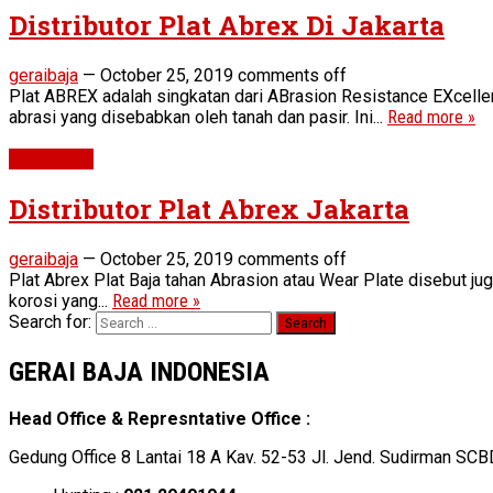
Distributor Plat Abrex Di Jakarta
geraibaja
—
October 25, 2019
comments off
Plat ABREX adalah singkatan dari ABrasion Resistance EXcelle
abrasi yang disebabkan oleh tanah dan pasir. Ini...
Read more »
Wear Plate
Distributor Plat Abrex Jakarta
geraibaja
—
October 25, 2019
comments off
Plat Abrex Plat Baja tahan Abrasion atau Wear Plate disebut 
korosi yang...
Read more »
Search for:
GERAI BAJA INDONESIA
Head Office & Represntative Office :
Gedung Office 8 Lantai 18 A Kav. 52-53 Jl. Jend. Sudirman SCB