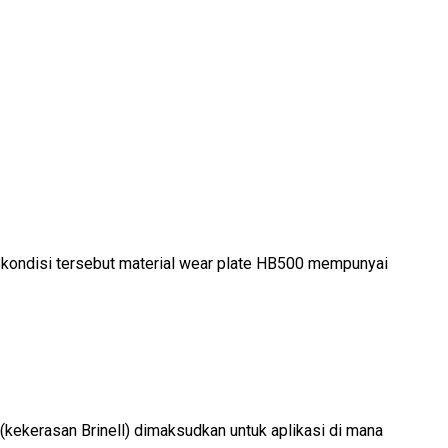
a kondisi tersebut material wear plate HB500 mempunyai
i (kekerasan Brinell) dimaksudkan untuk aplikasi di mana