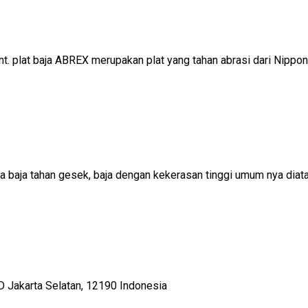
nt. plat baja ABREX merupakan plat yang tahan abrasi dari Nip
juga baja tahan gesek, baja dengan kekerasan tinggi umum nya 
D Jakarta Selatan, 12190 Indonesia