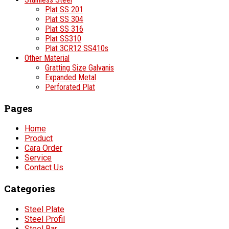
Plat SS 201
Plat SS 304
Plat SS 316
Plat SS310
Plat 3CR12 SS410s
Other Material
Gratting Size Galvanis
Expanded Metal
Perforated Plat
Pages
Home
Product
Cara Order
Service
Contact Us
Categories
Steel Plate
Steel Profil
Steel Bar