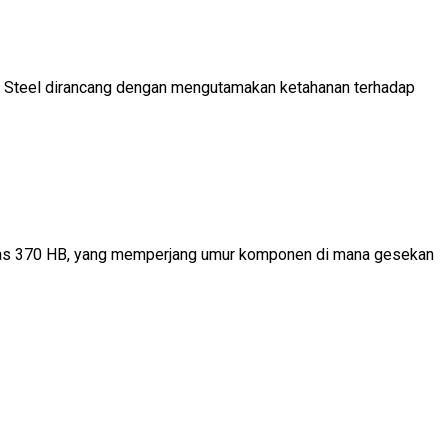
pon Steel dirancang dengan mengutamakan ketahanan terhadap
diatas 370 HB, yang memperjang umur komponen di mana gesekan