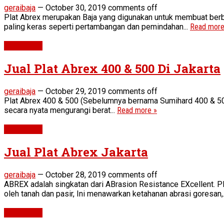
geraibaja
—
October 30, 2019
comments off
Plat Abrex merupakan Baja yang digunakan untuk membuat berbag
paling keras seperti pertambangan dan pemindahan...
Read more
Wear Plate
Jual Plat Abrex 400 & 500 Di Jakarta
geraibaja
—
October 29, 2019
comments off
Plat Abrex 400 & 500 (Sebelumnya bernama Sumihard 400 & 500
secara nyata mengurangi berat...
Read more »
Wear Plate
Jual Plat Abrex Jakarta
geraibaja
—
October 28, 2019
comments off
ABREX adalah singkatan dari ABrasion Resistance EXcellent. P
oleh tanah dan pasir, Ini menawarkan ketahanan abrasi goresan,.
Wear Plate