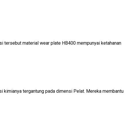
isi tersebut material wear plate HB400 mempunyai ketahanan
sisi kimianya tergantung pada dimensi Pelat. Mereka membantu