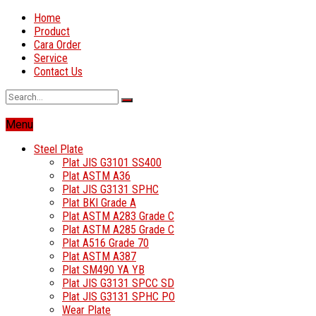
Home
Product
Cara Order
Service
Contact Us
Menu
Steel Plate
Plat JIS G3101 SS400
Plat ASTM A36
Plat JIS G3131 SPHC
Plat BKI Grade A
Plat ASTM A283 Grade C
Plat ASTM A285 Grade C
Plat A516 Grade 70
Plat ASTM A387
Plat SM490 YA YB
Plat JIS G3131 SPCC SD
Plat JIS G3131 SPHC PO
Wear Plate