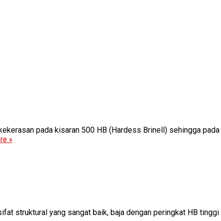
 kekerasan pada kisaran 500 HB (Hardess Brinell) sehingga pad
re »
ifat struktural yang sangat baik, baja dengan peringkat HB tingg