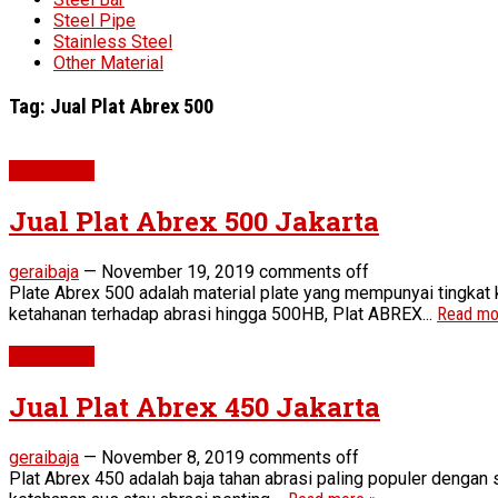
Steel Pipe
Stainless Steel
Other Material
Tag:
Jual Plat Abrex 500
Wear Plate
Jual Plat Abrex 500 Jakarta
geraibaja
—
November 19, 2019
comments off
Plate Abrex 500 adalah material plate yang mempunyai tingkat
ketahanan terhadap abrasi hingga 500HB, Plat ABREX...
Read mo
Wear Plate
Jual Plat Abrex 450 Jakarta
geraibaja
—
November 8, 2019
comments off
Plat Abrex 450 adalah baja tahan abrasi paling populer dengan s