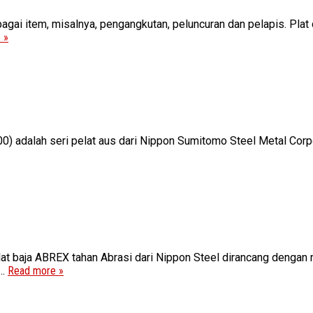
ai item, misalnya, pengangkutan, peluncuran dan pelapis. Plat d
 »
) adalah seri pelat aus dari Nippon Sumitomo Steel Metal Corp
lat baja ABREX tahan Abrasi dari Nippon Steel dirancang denga
..
Read more »