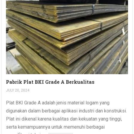
Pabrik Plat BKI Grade A Berkualitas
JULY 20, 2024
Plat BKI Grade A adalah jenis material logam yang
digunakan dalam berbagai aplikasi industri dan konstruksi.
Plat ini dikenal karena kualitas dan kekuatan yang tinggi,
serta kemampuannya untuk memenuhi berbagai