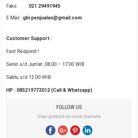
Faks :
021 29491945
E Mail :
gbi.penjualan@gmail.com
Customer Support :
Fast Respond !
Senin s/d Jum’at 08.00 – 17.00 WIB
Sabtu s/d 12.00 WIB
HP : 085219772012 (Call & Whatsapp)
FOLLOW US
Stay updated via social channels