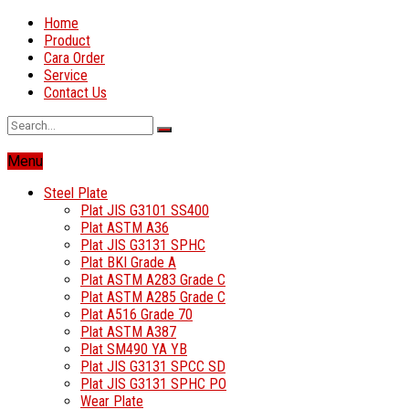
Home
Product
Cara Order
Service
Contact Us
Menu
Steel Plate
Plat JIS G3101 SS400
Plat ASTM A36
Plat JIS G3131 SPHC
Plat BKI Grade A
Plat ASTM A283 Grade C
Plat ASTM A285 Grade C
Plat A516 Grade 70
Plat ASTM A387
Plat SM490 YA YB
Plat JIS G3131 SPCC SD
Plat JIS G3131 SPHC PO
Wear Plate