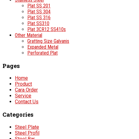
Plat SS 201
Plat SS 304
Plat SS 316
Plat SS310
Plat 3CR12 SS410s
Other Material
Gratting Size Galvanis
Expanded Metal
Perforated Plat
Pages
Home
Product
Cara Order
Service
Contact Us
Categories
Steel Plate
Steel Profil
Steel Bar