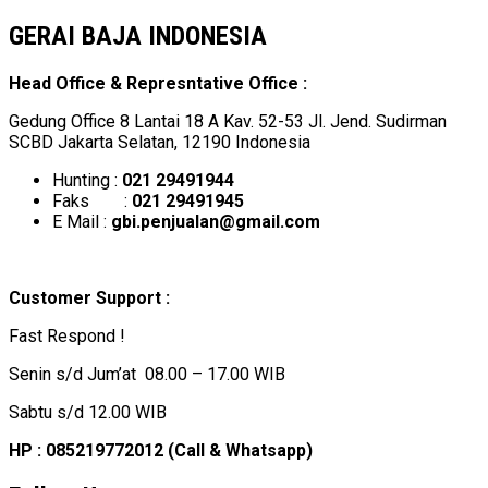
GERAI BAJA INDONESIA
Head Office & Represntative Office :
Gedung Office 8 Lantai 18 A Kav. 52-53 Jl. Jend. Sudirman
SCBD Jakarta Selatan, 12190 Indonesia
Hunting :
021 29491944
Faks :
021 29491945
E Mail :
gbi.penjualan@gmail.com
Customer Support :
Fast Respond !
Senin s/d Jum’at 08.00 – 17.00 WIB
Sabtu s/d 12.00 WIB
HP : 085219772012 (Call & Whatsapp)