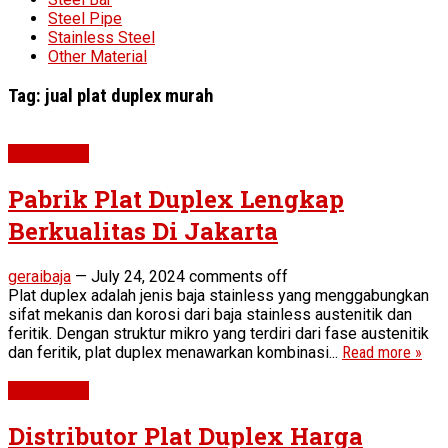
Steel Pipe
Stainless Steel
Other Material
Tag:
jual plat duplex murah
Plat Duplex
Pabrik Plat Duplex Lengkap
Berkualitas Di Jakarta
geraibaja
—
July 24, 2024
comments off
Plat duplex adalah jenis baja stainless yang menggabungkan
sifat mekanis dan korosi dari baja stainless austenitik dan
feritik. Dengan struktur mikro yang terdiri dari fase austenitik
dan feritik, plat duplex menawarkan kombinasi...
Read more »
Plat Duplex
Distributor Plat Duplex Harga