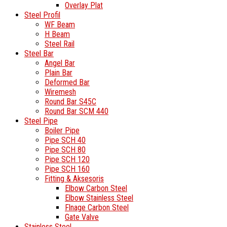
Overlay Plat
Steel Profil
WF Beam
H Beam
Steel Rail
Steel Bar
Angel Bar
Plain Bar
Deformed Bar
Wiremesh
Round Bar S45C
Round Bar SCM 440
Steel Pipe
Boiler Pipe
Pipe SCH 40
Pipe SCH 80
Pipe SCH 120
Pipe SCH 160
Fitting & Aksesoris
Elbow Carbon Steel
Elbow Stainless Steel
Flnage Carbon Steel
Gate Valve
Stainless Steel