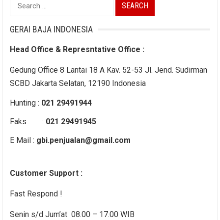
Search
for:
GERAI BAJA INDONESIA
Head Office & Represntative Office :
Gedung Office 8 Lantai 18 A Kav. 52-53 Jl. Jend. Sudirman
SCBD Jakarta Selatan, 12190 Indonesia
Hunting :
021 29491944
Faks :
021 29491945
E Mail :
gbi.penjualan@gmail.com
Customer Support :
Fast Respond !
Senin s/d Jum’at 08.00 – 17.00 WIB