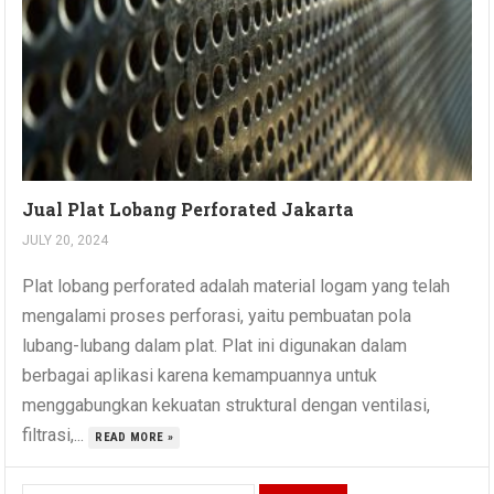
Jual Plat Lobang Perforated Jakarta
JULY 20, 2024
Plat lobang perforated adalah material logam yang telah
mengalami proses perforasi, yaitu pembuatan pola
lubang-lubang dalam plat. Plat ini digunakan dalam
berbagai aplikasi karena kemampuannya untuk
menggabungkan kekuatan struktural dengan ventilasi,
filtrasi,...
READ MORE »