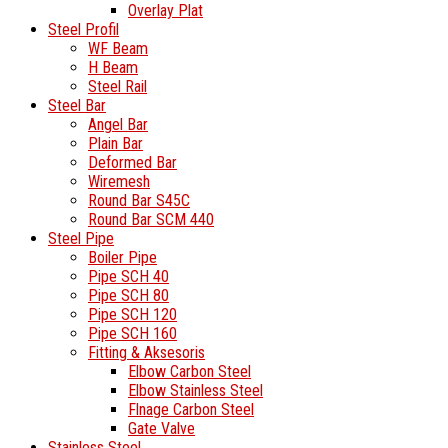
Overlay Plat
Steel Profil
WF Beam
H Beam
Steel Rail
Steel Bar
Angel Bar
Plain Bar
Deformed Bar
Wiremesh
Round Bar S45C
Round Bar SCM 440
Steel Pipe
Boiler Pipe
Pipe SCH 40
Pipe SCH 80
Pipe SCH 120
Pipe SCH 160
Fitting & Aksesoris
Elbow Carbon Steel
Elbow Stainless Steel
Flnage Carbon Steel
Gate Valve
Stainless Steel