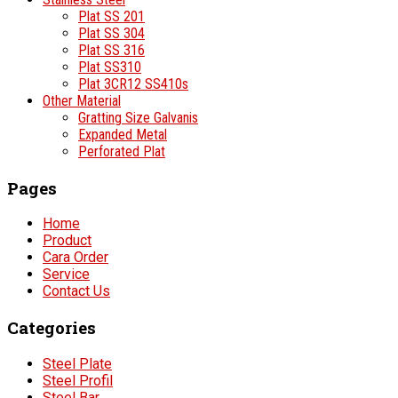
Plat SS 201
Plat SS 304
Plat SS 316
Plat SS310
Plat 3CR12 SS410s
Other Material
Gratting Size Galvanis
Expanded Metal
Perforated Plat
Pages
Home
Product
Cara Order
Service
Contact Us
Categories
Steel Plate
Steel Profil
Steel Bar