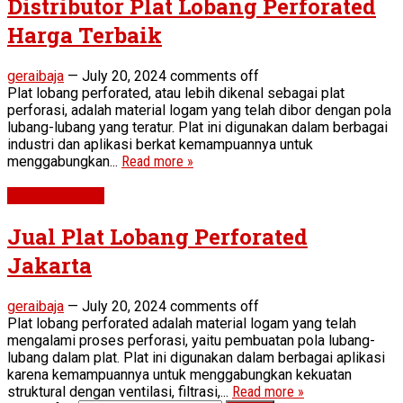
Distributor Plat Lobang Perforated
Harga Terbaik
geraibaja
—
July 20, 2024
comments off
Plat lobang perforated, atau lebih dikenal sebagai plat
perforasi, adalah material logam yang telah dibor dengan pola
lubang-lubang yang teratur. Plat ini digunakan dalam berbagai
industri dan aplikasi berkat kemampuannya untuk
menggabungkan...
Read more »
Perforated Plat
Jual Plat Lobang Perforated
Jakarta
geraibaja
—
July 20, 2024
comments off
Plat lobang perforated adalah material logam yang telah
mengalami proses perforasi, yaitu pembuatan pola lubang-
lubang dalam plat. Plat ini digunakan dalam berbagai aplikasi
karena kemampuannya untuk menggabungkan kekuatan
struktural dengan ventilasi, filtrasi,...
Read more »