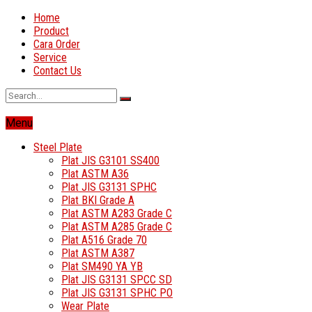
Home
Product
Cara Order
Service
Contact Us
Menu
Steel Plate
Plat JIS G3101 SS400
Plat ASTM A36
Plat JIS G3131 SPHC
Plat BKI Grade A
Plat ASTM A283 Grade C
Plat ASTM A285 Grade C
Plat A516 Grade 70
Plat ASTM A387
Plat SM490 YA YB
Plat JIS G3131 SPCC SD
Plat JIS G3131 SPHC PO
Wear Plate