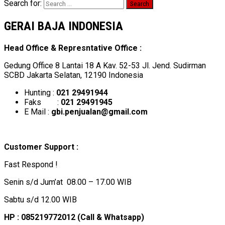
Search for:
GERAI BAJA INDONESIA
Head Office & Represntative Office :
Gedung Office 8 Lantai 18 A Kav. 52-53 Jl. Jend. Sudirman
SCBD Jakarta Selatan, 12190 Indonesia
Hunting :
021 29491944
Faks :
021 29491945
E Mail :
gbi.penjualan@gmail.com
Customer Support :
Fast Respond !
Senin s/d Jum’at 08.00 – 17.00 WIB
Sabtu s/d 12.00 WIB
HP : 085219772012 (Call & Whatsapp)