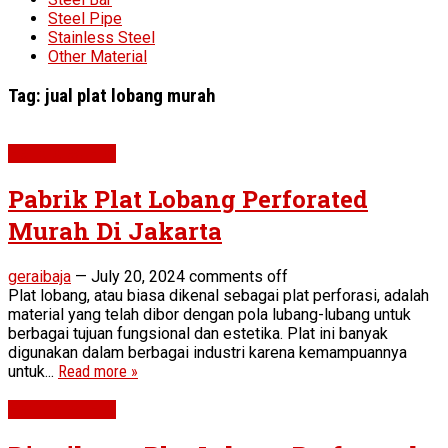
Steel Pipe
Stainless Steel
Other Material
Tag:
jual plat lobang murah
Perforated Plat
Pabrik Plat Lobang Perforated
Murah Di Jakarta
geraibaja
—
July 20, 2024
comments off
Plat lobang, atau biasa dikenal sebagai plat perforasi, adalah
material yang telah dibor dengan pola lubang-lubang untuk
berbagai tujuan fungsional dan estetika. Plat ini banyak
digunakan dalam berbagai industri karena kemampuannya
untuk...
Read more »
Perforated Plat