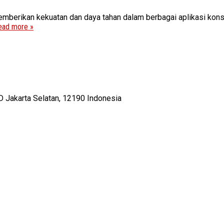
emberikan kekuatan dan daya tahan dalam berbagai aplikasi konstr
ead more »
D Jakarta Selatan, 12190 Indonesia