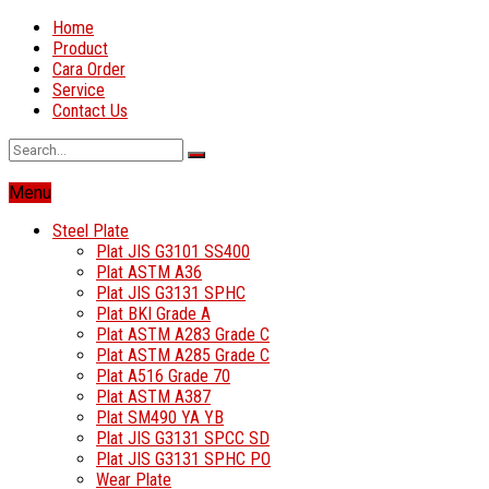
Home
Product
Cara Order
Service
Contact Us
Menu
Steel Plate
Plat JIS G3101 SS400
Plat ASTM A36
Plat JIS G3131 SPHC
Plat BKI Grade A
Plat ASTM A283 Grade C
Plat ASTM A285 Grade C
Plat A516 Grade 70
Plat ASTM A387
Plat SM490 YA YB
Plat JIS G3131 SPCC SD
Plat JIS G3131 SPHC PO
Wear Plate