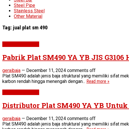
Steel Pipe
Stainless Steel
Other Material
Tag:
jual plat sm 490
Plat SM490 YA YB
Pabrik Plat SM490 YA YB JIS G3106 
geraibaja
—
December 11, 2024
comments off
Plat SM490 adalah jenis baja struktural yang memiliki sifat mek
karbon rendah hingga menengah dengan...
Read more »
Plat SM490 YA YB
Distributor Plat SM490 YA YB Untuk 
geraibaja
—
December 11, 2024
comments off
Plat SM490 adalah jenis baja struktural yang memiliki sifat mek