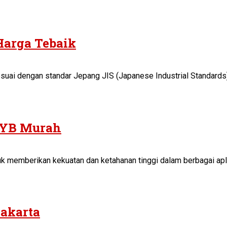
Harga Tebaik
suai dengan standar Jepang JIS (Japanese Industrial Standards).
A YB Murah
k memberikan kekuatan dan ketahanan tinggi dalam berbagai aplik
Jakarta