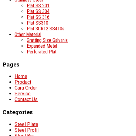
Plat SS 201
Plat SS 304
Plat SS 316
Plat SS310
Plat 3CR12 SS410s
Other Material
Gratting Size Galvanis
Expanded Metal
Perforated Plat
Pages
Home
Product
Cara Order
Service
Contact Us
Categories
Steel Plate
Steel Profil
Steel Bar