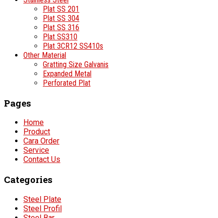
Plat SS 201
Plat SS 304
Plat SS 316
Plat SS310
Plat 3CR12 SS410s
Other Material
Gratting Size Galvanis
Expanded Metal
Perforated Plat
Pages
Home
Product
Cara Order
Service
Contact Us
Categories
Steel Plate
Steel Profil
Steel Bar