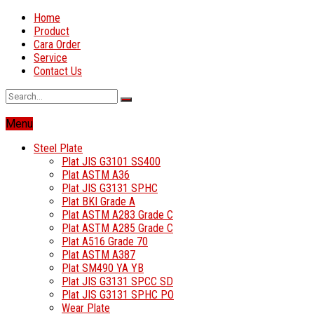
Home
Product
Cara Order
Service
Contact Us
Menu
Steel Plate
Plat JIS G3101 SS400
Plat ASTM A36
Plat JIS G3131 SPHC
Plat BKI Grade A
Plat ASTM A283 Grade C
Plat ASTM A285 Grade C
Plat A516 Grade 70
Plat ASTM A387
Plat SM490 YA YB
Plat JIS G3131 SPCC SD
Plat JIS G3131 SPHC PO
Wear Plate