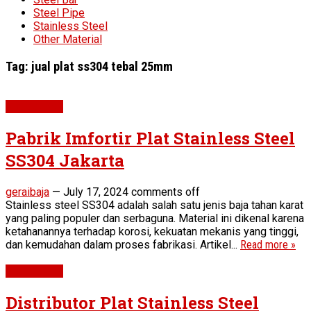
Steel Pipe
Stainless Steel
Other Material
Tag:
jual plat ss304 tebal 25mm
Plat SS 304
Pabrik Imfortir Plat Stainless Steel
SS304 Jakarta
geraibaja
—
July 17, 2024
comments off
Stainless steel SS304 adalah salah satu jenis baja tahan karat
yang paling populer dan serbaguna. Material ini dikenal karena
ketahanannya terhadap korosi, kekuatan mekanis yang tinggi,
dan kemudahan dalam proses fabrikasi. Artikel...
Read more »
Plat SS 304
Distributor Plat Stainless Steel