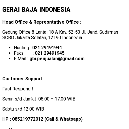
for:
GERAI BAJA INDONESIA
Head Office & Represntative Office :
Gedung Office 8 Lantai 18 A Kav. 52-53 Jl. Jend. Sudirman
SCBD Jakarta Selatan, 12190 Indonesia
Hunting :
021 29491944
Faks :
021 29491945
E Mail :
gbi.penjualan@gmail.com
Customer Support :
Fast Respond !
Senin s/d Jum’at 08.00 – 17.00 WIB
Sabtu s/d 12.00 WIB
HP : 085219772012 (Call & Whatsapp)