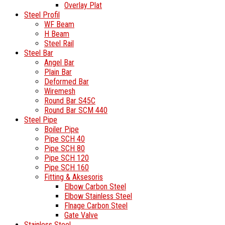
Overlay Plat
Steel Profil
WF Beam
H Beam
Steel Rail
Steel Bar
Angel Bar
Plain Bar
Deformed Bar
Wiremesh
Round Bar S45C
Round Bar SCM 440
Steel Pipe
Boiler Pipe
Pipe SCH 40
Pipe SCH 80
Pipe SCH 120
Pipe SCH 160
Fitting & Aksesoris
Elbow Carbon Steel
Elbow Stainless Steel
Flnage Carbon Steel
Gate Valve
Stainless Steel