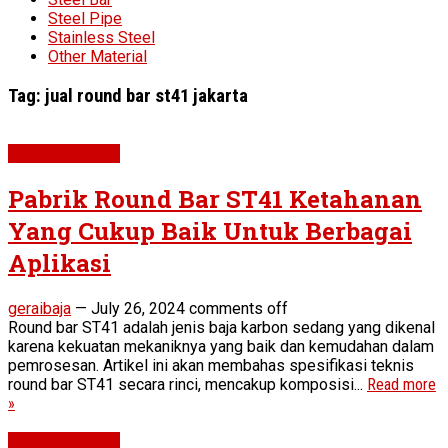
Steel Pipe
Stainless Steel
Other Material
Tag:
jual round bar st41 jakarta
Round Bar ST41
Pabrik Round Bar ST41 Ketahanan
Yang Cukup Baik Untuk Berbagai
Aplikasi
geraibaja
—
July 26, 2024
comments off
Round bar ST41 adalah jenis baja karbon sedang yang dikenal
karena kekuatan mekaniknya yang baik dan kemudahan dalam
pemrosesan. Artikel ini akan membahas spesifikasi teknis
round bar ST41 secara rinci, mencakup komposisi...
Read more
»
Round Bar ST41