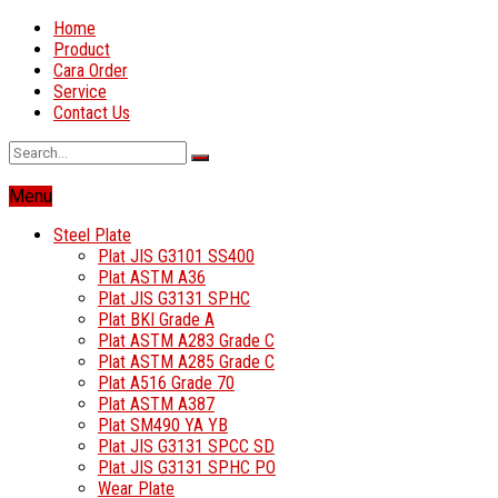
Home
Product
Cara Order
Service
Contact Us
Menu
Steel Plate
Plat JIS G3101 SS400
Plat ASTM A36
Plat JIS G3131 SPHC
Plat BKI Grade A
Plat ASTM A283 Grade C
Plat ASTM A285 Grade C
Plat A516 Grade 70
Plat ASTM A387
Plat SM490 YA YB
Plat JIS G3131 SPCC SD
Plat JIS G3131 SPHC PO
Wear Plate