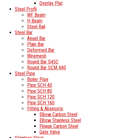
Overlay Plat
Steel Profil
WF Beam
H Beam
Steel Rail
Steel Bar
Angel Bar
Plain Bar
Deformed Bar
Wiremesh
Round Bar S45C
Round Bar SCM 440
Steel Pipe
Boiler Pipe
Pipe SCH 40
Pipe SCH 80
Pipe SCH 120
Pipe SCH 160
Fitting & Aksesoris
Elbow Carbon Steel
Elbow Stainless Steel
Flnage Carbon Steel
Gate Valve
Stainless Steel