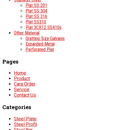
Plat SS 201
Plat SS 304
Plat SS 316
Plat SS310
Plat 3CR12 SS410s
Other Material
Gratting Size Galvanis
Expanded Metal
Perforated Plat
Pages
Home
Product
Cara Order
Service
Contact Us
Categories
Steel Plate
Steel Profil
Steel Bar