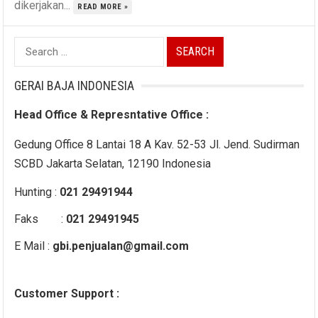
dikerjakan...
READ MORE »
Search
for:
GERAI BAJA INDONESIA
Head Office & Represntative Office :
Gedung Office 8 Lantai 18 A Kav. 52-53 Jl. Jend. Sudirman
SCBD Jakarta Selatan, 12190 Indonesia
Hunting :
021 29491944
Faks :
021 29491945
E Mail :
gbi.penjualan@gmail.com
Customer Support :