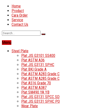
Home
Product
Cara Order
Service
Contact Us
Menu
Steel Plate
Plat JIS G3101 SS400
Plat ASTM A36
Plat JIS G3131 SPHC
Plat BKI Grade A
Plat ASTM A283 Grade C
Plat ASTM A285 Grade C
Plat A516 Grade 70
Plat ASTM A387
Plat SM490 YA YB
Plat JIS G3131 SPCC SD
Plat JIS G3131 SPHC PO
Wear Plate