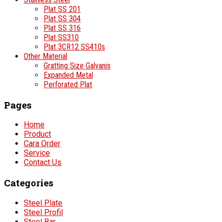
Plat SS 201
Plat SS 304
Plat SS 316
Plat SS310
Plat 3CR12 SS410s
Other Material
Gratting Size Galvanis
Expanded Metal
Perforated Plat
Pages
Home
Product
Cara Order
Service
Contact Us
Categories
Steel Plate
Steel Profil
Steel Bar