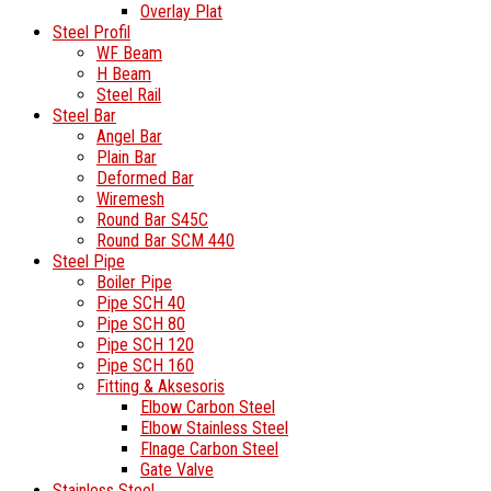
Overlay Plat
Steel Profil
WF Beam
H Beam
Steel Rail
Steel Bar
Angel Bar
Plain Bar
Deformed Bar
Wiremesh
Round Bar S45C
Round Bar SCM 440
Steel Pipe
Boiler Pipe
Pipe SCH 40
Pipe SCH 80
Pipe SCH 120
Pipe SCH 160
Fitting & Aksesoris
Elbow Carbon Steel
Elbow Stainless Steel
Flnage Carbon Steel
Gate Valve
Stainless Steel