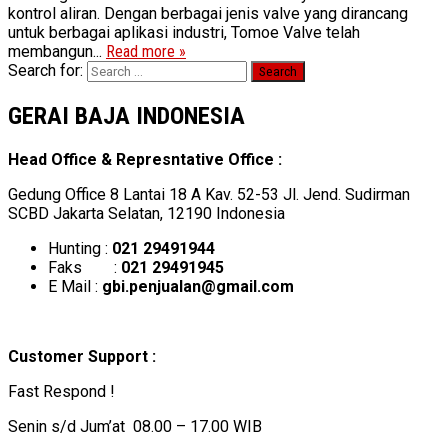
kontrol aliran. Dengan berbagai jenis valve yang dirancang
untuk berbagai aplikasi industri, Tomoe Valve telah
membangun...
Read more »
Search for:
GERAI BAJA INDONESIA
Head Office & Represntative Office :
Gedung Office 8 Lantai 18 A Kav. 52-53 Jl. Jend. Sudirman
SCBD Jakarta Selatan, 12190 Indonesia
Hunting :
021 29491944
Faks :
021 29491945
E Mail :
gbi.penjualan@gmail.com
Customer Support :
Fast Respond !
Senin s/d Jum’at 08.00 – 17.00 WIB