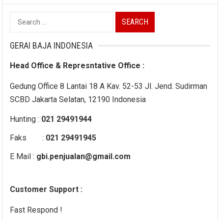
Search
for:
GERAI BAJA INDONESIA
Head Office & Represntative Office :
Gedung Office 8 Lantai 18 A Kav. 52-53 Jl. Jend. Sudirman
SCBD Jakarta Selatan, 12190 Indonesia
Hunting :
021 29491944
Faks :
021 29491945
E Mail :
gbi.penjualan@gmail.com
Customer Support :
Fast Respond !