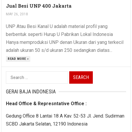
Jual Besi UNP 400 Jakarta
MAY 26, 2018
UNP Atau Besi Kanal U adalah material profil yang
berbentuk seperti Hurup U Pabrikan Lokal Indonesia
Hanya memproduksi UNP denan Ukuran dari yang terkecil
adalah ukuran 50 s/d ukuran 250 sedangkan diatas...
READ MORE »
Search
for:
GERAI BAJA INDONESIA
Head Office & Represntative Office :
Gedung Office 8 Lantai 18 A Kav. 52-53 Jl. Jend. Sudirman
SCBD Jakarta Selatan, 12190 Indonesia