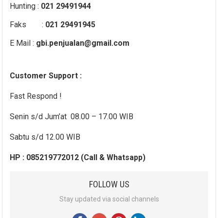
Hunting :
021 29491944
Faks :
021 29491945
E Mail :
gbi.penjualan@gmail.com
Customer Support :
Fast Respond !
Senin s/d Jum’at 08.00 – 17.00 WIB
Sabtu s/d 12.00 WIB
HP : 085219772012 (Call & Whatsapp)
FOLLOW US
Stay updated via social channels