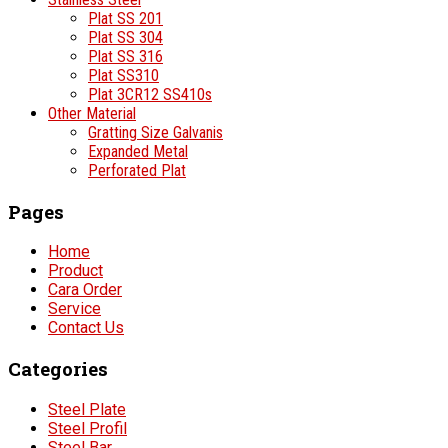
Plat SS 201
Plat SS 304
Plat SS 316
Plat SS310
Plat 3CR12 SS410s
Other Material
Gratting Size Galvanis
Expanded Metal
Perforated Plat
Pages
Home
Product
Cara Order
Service
Contact Us
Categories
Steel Plate
Steel Profil
Steel Bar