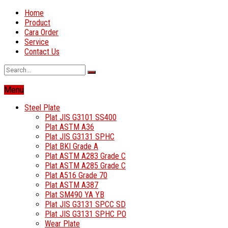
Home
Product
Cara Order
Service
Contact Us
Menu
Steel Plate
Plat JIS G3101 SS400
Plat ASTM A36
Plat JIS G3131 SPHC
Plat BKI Grade A
Plat ASTM A283 Grade C
Plat ASTM A285 Grade C
Plat A516 Grade 70
Plat ASTM A387
Plat SM490 YA YB
Plat JIS G3131 SPCC SD
Plat JIS G3131 SPHC PO
Wear Plate