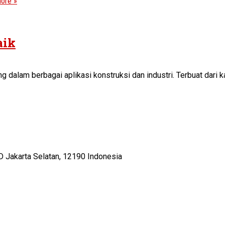
ore »
aik
ng dalam berbagai aplikasi konstruksi dan industri. Terbuat dari 
D Jakarta Selatan, 12190 Indonesia