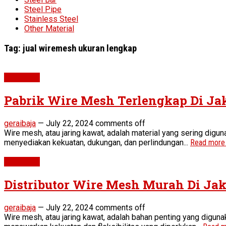
Steel Pipe
Stainless Steel
Other Material
Tag:
jual wiremesh ukuran lengkap
Wiremesh
Pabrik Wire Mesh Terlengkap Di Ja
geraibaja
—
July 22, 2024
comments off
Wire mesh, atau jaring kawat, adalah material yang sering digun
menyediakan kekuatan, dukungan, dan perlindungan...
Read more
Wiremesh
Distributor Wire Mesh Murah Di Jak
geraibaja
—
July 22, 2024
comments off
Wire mesh, atau jaring kawat, adalah bahan penting yang diguna