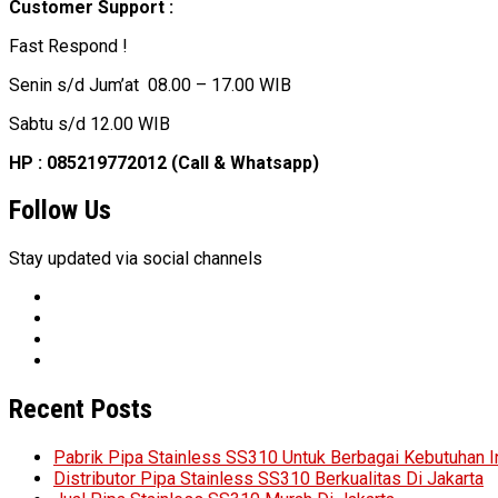
Customer Support :
Fast Respond !
Senin s/d Jum’at 08.00 – 17.00 WIB
Sabtu s/d 12.00 WIB
HP : 085219772012 (Call & Whatsapp)
Follow Us
Stay updated via social channels
Recent Posts
Pabrik Pipa Stainless SS310 Untuk Berbagai Kebutuhan I
Distributor Pipa Stainless SS310 Berkualitas Di Jakarta