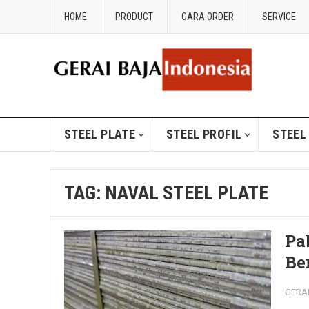
HOME
PRODUCT
CARA ORDER
SERVICE
STEEL PLATE
STEEL PROFIL
STEEL
TAG:
NAVAL STEEL PLATE
Pa
Be
GERA