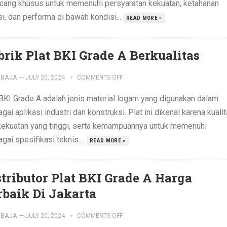
ncang khusus untuk memenuhi persyaratan kekuatan, ketahanan
i, dan performa di bawah kondisi...
READ MORE »
brik Plat BKI Grade A Berkualitas
IBAJA
—
JULY 20, 2024
COMMENTS OFF
 BKI Grade A adalah jenis material logam yang digunakan dalam
gai aplikasi industri dan konstruksi. Plat ini dikenal karena kuali
kekuatan yang tinggi, serta kemampuannya untuk memenuhi
gai spesifikasi teknis....
READ MORE »
stributor Plat BKI Grade A Harga
rbaik Di Jakarta
IBAJA
—
JULY 20, 2024
COMMENTS OFF