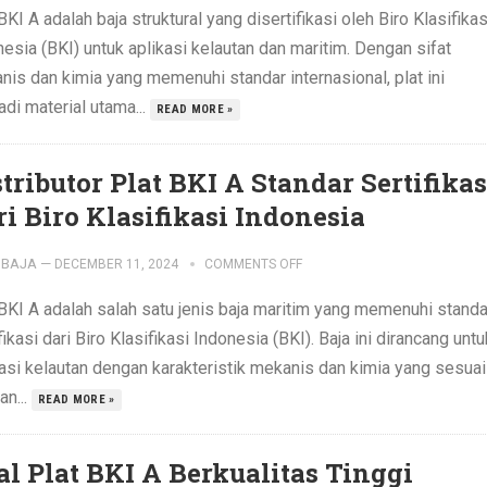
BKI A adalah baja struktural yang disertifikasi oleh Biro Klasifikas
esia (BKI) untuk aplikasi kelautan dan maritim. Dengan sifat
nis dan kimia yang memenuhi standar internasional, plat ini
di material utama...
READ MORE »
stributor Plat BKI A Standar Sertifikas
ri Biro Klasifikasi Indonesia
IBAJA
—
DECEMBER 11, 2024
COMMENTS OFF
 BKI A adalah salah satu jenis baja maritim yang memenuhi standa
fikasi dari Biro Klasifikasi Indonesia (BKI). Baja ini dirancang untu
kasi kelautan dengan karakteristik mekanis dan kimia yang sesuai
an...
READ MORE »
al Plat BKI A Berkualitas Tinggi