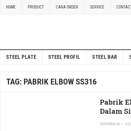
HOME
PRODUCT
CARA ORDER
SERVICE
CONTAC
STEEL PLATE
STEEL PROFIL
STEEL BAR
TAG:
PABRIK ELBOW SS316
Pabrik 
Dalam Si
GERAIBAJA
—
JUL