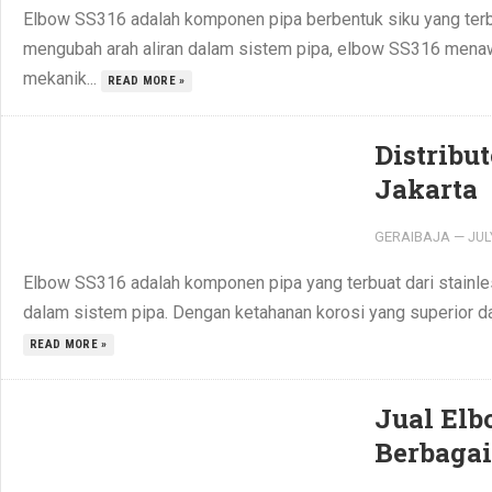
Elbow SS316 adalah komponen pipa berbentuk siku yang terbua
mengubah arah aliran dalam sistem pipa, elbow SS316 menaw
mekanik...
READ MORE »
Distribu
Jakarta
GERAIBAJA
—
JUL
Elbow SS316 adalah komponen pipa yang terbuat dari stainles
dalam sistem pipa. Dengan ketahanan korosi yang superior da
READ MORE »
Jual Elb
Berbagai