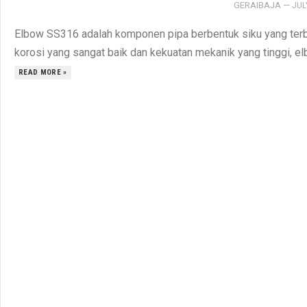
GERAIBAJA
—
JUL
Elbow SS316 adalah komponen pipa berbentuk siku yang terbu
korosi yang sangat baik dan kekuatan mekanik yang tinggi, e
READ MORE »