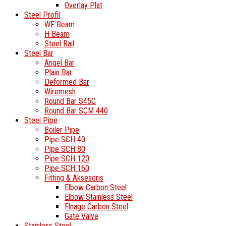
Overlay Plat
Steel Profil
WF Beam
H Beam
Steel Rail
Steel Bar
Angel Bar
Plain Bar
Deformed Bar
Wiremesh
Round Bar S45C
Round Bar SCM 440
Steel Pipe
Boiler Pipe
Pipe SCH 40
Pipe SCH 80
Pipe SCH 120
Pipe SCH 160
Fitting & Aksesoris
Elbow Carbon Steel
Elbow Stainless Steel
Flnage Carbon Steel
Gate Valve
Stainless Steel