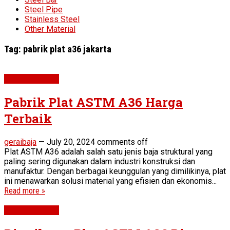
Steel Pipe
Stainless Steel
Other Material
Tag:
pabrik plat a36 jakarta
Plat ASTM A36
Pabrik Plat ASTM A36 Harga
Terbaik
geraibaja
—
July 20, 2024
comments off
Plat ASTM A36 adalah salah satu jenis baja struktural yang
paling sering digunakan dalam industri konstruksi dan
manufaktur. Dengan berbagai keunggulan yang dimilikinya, plat
ini menawarkan solusi material yang efisien dan ekonomis...
Read more »
Plat ASTM A36