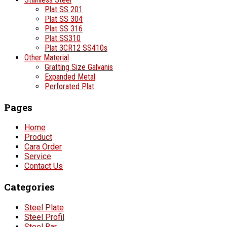
Plat SS 201
Plat SS 304
Plat SS 316
Plat SS310
Plat 3CR12 SS410s
Other Material
Gratting Size Galvanis
Expanded Metal
Perforated Plat
Pages
Home
Product
Cara Order
Service
Contact Us
Categories
Steel Plate
Steel Profil
Steel Bar