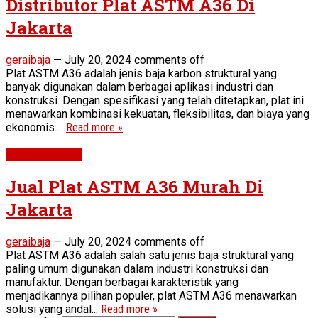
Distributor Plat ASTM A36 Di
Jakarta
geraibaja
—
July 20, 2024
comments off
Plat ASTM A36 adalah jenis baja karbon struktural yang
banyak digunakan dalam berbagai aplikasi industri dan
konstruksi. Dengan spesifikasi yang telah ditetapkan, plat ini
menawarkan kombinasi kekuatan, fleksibilitas, dan biaya yang
ekonomis....
Read more »
Plat ASTM A36
Jual Plat ASTM A36 Murah Di
Jakarta
geraibaja
—
July 20, 2024
comments off
Plat ASTM A36 adalah salah satu jenis baja struktural yang
paling umum digunakan dalam industri konstruksi dan
manufaktur. Dengan berbagai karakteristik yang
menjadikannya pilihan populer, plat ASTM A36 menawarkan
solusi yang andal...
Read more »