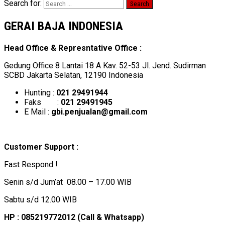
Search for:
GERAI BAJA INDONESIA
Head Office & Represntative Office :
Gedung Office 8 Lantai 18 A Kav. 52-53 Jl. Jend. Sudirman
SCBD Jakarta Selatan, 12190 Indonesia
Hunting :
021 29491944
Faks :
021 29491945
E Mail :
gbi.penjualan@gmail.com
Customer Support :
Fast Respond !
Senin s/d Jum’at 08.00 – 17.00 WIB
Sabtu s/d 12.00 WIB
HP : 085219772012 (Call & Whatsapp)