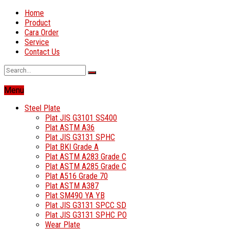
Home
Product
Cara Order
Service
Contact Us
Menu
Steel Plate
Plat JIS G3101 SS400
Plat ASTM A36
Plat JIS G3131 SPHC
Plat BKI Grade A
Plat ASTM A283 Grade C
Plat ASTM A285 Grade C
Plat A516 Grade 70
Plat ASTM A387
Plat SM490 YA YB
Plat JIS G3131 SPCC SD
Plat JIS G3131 SPHC PO
Wear Plate