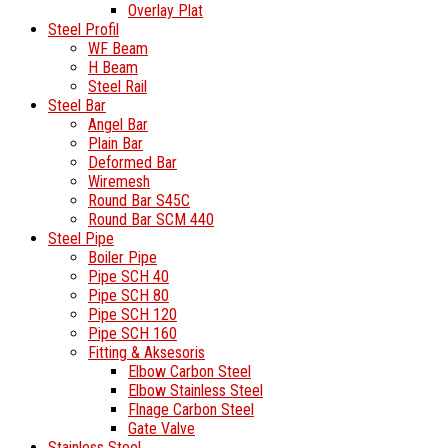
Overlay Plat
Steel Profil
WF Beam
H Beam
Steel Rail
Steel Bar
Angel Bar
Plain Bar
Deformed Bar
Wiremesh
Round Bar S45C
Round Bar SCM 440
Steel Pipe
Boiler Pipe
Pipe SCH 40
Pipe SCH 80
Pipe SCH 120
Pipe SCH 160
Fitting & Aksesoris
Elbow Carbon Steel
Elbow Stainless Steel
Flnage Carbon Steel
Gate Valve
Stainless Steel