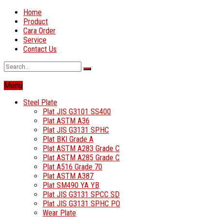
Home
Product
Cara Order
Service
Contact Us
Menu
Steel Plate
Plat JIS G3101 SS400
Plat ASTM A36
Plat JIS G3131 SPHC
Plat BKI Grade A
Plat ASTM A283 Grade C
Plat ASTM A285 Grade C
Plat A516 Grade 70
Plat ASTM A387
Plat SM490 YA YB
Plat JIS G3131 SPCC SD
Plat JIS G3131 SPHC PO
Wear Plate