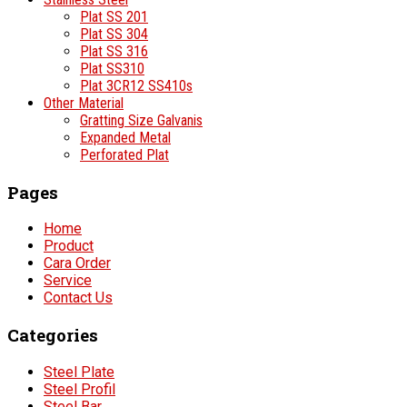
Plat SS 201
Plat SS 304
Plat SS 316
Plat SS310
Plat 3CR12 SS410s
Other Material
Gratting Size Galvanis
Expanded Metal
Perforated Plat
Pages
Home
Product
Cara Order
Service
Contact Us
Categories
Steel Plate
Steel Profil
Steel Bar