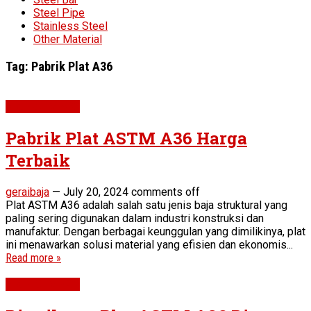
Steel Pipe
Stainless Steel
Other Material
Tag:
Pabrik Plat A36
Plat ASTM A36
Pabrik Plat ASTM A36 Harga
Terbaik
geraibaja
—
July 20, 2024
comments off
Plat ASTM A36 adalah salah satu jenis baja struktural yang
paling sering digunakan dalam industri konstruksi dan
manufaktur. Dengan berbagai keunggulan yang dimilikinya, plat
ini menawarkan solusi material yang efisien dan ekonomis...
Read more »
Plat ASTM A36