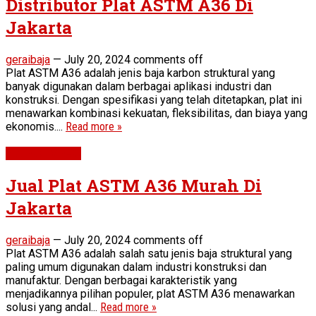
Distributor Plat ASTM A36 Di
Jakarta
geraibaja
—
July 20, 2024
comments off
Plat ASTM A36 adalah jenis baja karbon struktural yang
banyak digunakan dalam berbagai aplikasi industri dan
konstruksi. Dengan spesifikasi yang telah ditetapkan, plat ini
menawarkan kombinasi kekuatan, fleksibilitas, dan biaya yang
ekonomis....
Read more »
Plat ASTM A36
Jual Plat ASTM A36 Murah Di
Jakarta
geraibaja
—
July 20, 2024
comments off
Plat ASTM A36 adalah salah satu jenis baja struktural yang
paling umum digunakan dalam industri konstruksi dan
manufaktur. Dengan berbagai karakteristik yang
menjadikannya pilihan populer, plat ASTM A36 menawarkan
solusi yang andal...
Read more »