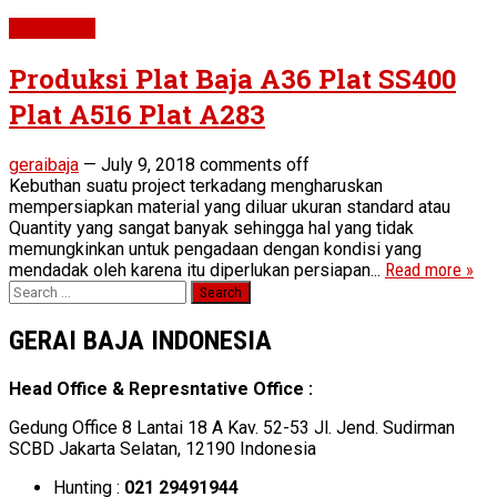
Steel Plate
Produksi Plat Baja A36 Plat SS400
Plat A516 Plat A283
geraibaja
—
July 9, 2018
comments off
Kebuthan suatu project terkadang mengharuskan
mempersiapkan material yang diluar ukuran standard atau
Quantity yang sangat banyak sehingga hal yang tidak
memungkinkan untuk pengadaan dengan kondisi yang
mendadak oleh karena itu diperlukan persiapan...
Read more »
Search
for:
GERAI BAJA INDONESIA
Head Office & Represntative Office :
Gedung Office 8 Lantai 18 A Kav. 52-53 Jl. Jend. Sudirman
SCBD Jakarta Selatan, 12190 Indonesia
Hunting :
021 29491944