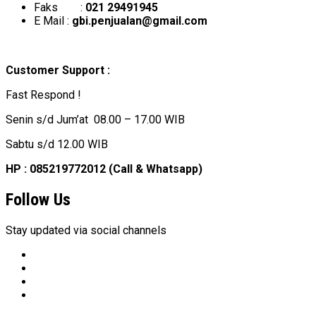
Faks :
021 29491945
E Mail :
gbi.penjualan@gmail.com
Customer Support :
Fast Respond !
Senin s/d Jum’at 08.00 – 17.00 WIB
Sabtu s/d 12.00 WIB
HP : 085219772012 (Call & Whatsapp)
Follow Us
Stay updated via social channels