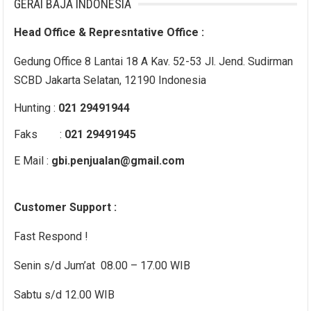
GERAI BAJA INDONESIA
Head Office & Represntative Office :
Gedung Office 8 Lantai 18 A Kav. 52-53 Jl. Jend. Sudirman
SCBD Jakarta Selatan, 12190 Indonesia
Hunting :
021 29491944
Faks :
021 29491945
E Mail :
gbi.penjualan@gmail.com
Customer Support :
Fast Respond !
Senin s/d Jum’at 08.00 – 17.00 WIB
Sabtu s/d 12.00 WIB