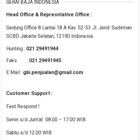
GERAI BAJA INDONESIA
Head Office & Represntative Office :
Gedung Office 8 Lantai 18 A Kav. 52-53 Jl. Jend. Sudirman
SCBD Jakarta Selatan, 12190 Indonesia
Hunting :
021 29491944
Faks :
021 29491945
E Mail :
gbi.penjualan@gmail.com
Customer Support :
Fast Respond !
Senin s/d Jum’at 08.00 – 17.00 WIB
Sabtu s/d 12.00 WIB