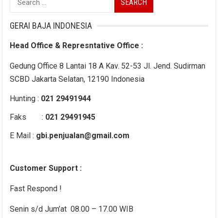
for:
GERAI BAJA INDONESIA
Head Office & Represntative Office :
Gedung Office 8 Lantai 18 A Kav. 52-53 Jl. Jend. Sudirman
SCBD Jakarta Selatan, 12190 Indonesia
Hunting :
021 29491944
Faks :
021 29491945
E Mail :
gbi.penjualan@gmail.com
Customer Support :
Fast Respond !
Senin s/d Jum’at 08.00 – 17.00 WIB