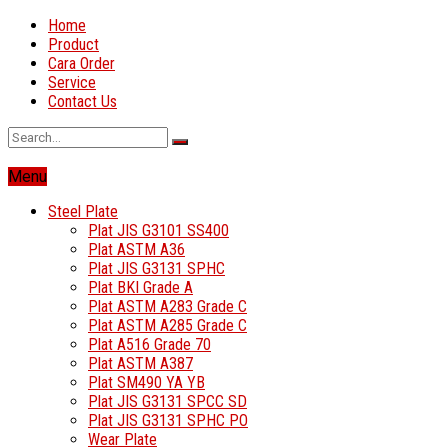
Home
Product
Cara Order
Service
Contact Us
Menu
Steel Plate
Plat JIS G3101 SS400
Plat ASTM A36
Plat JIS G3131 SPHC
Plat BKI Grade A
Plat ASTM A283 Grade C
Plat ASTM A285 Grade C
Plat A516 Grade 70
Plat ASTM A387
Plat SM490 YA YB
Plat JIS G3131 SPCC SD
Plat JIS G3131 SPHC PO
Wear Plate