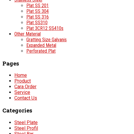
Plat SS 201
Plat SS 304
Plat SS 316
Plat SS310
Plat 3CR12 SS410s
Other Material
Gratting Size Galvanis
Expanded Metal
Perforated Plat
Pages
Home
Product
Cara Order
Service
Contact Us
Categories
Steel Plate
Steel Profil
Steel Bar