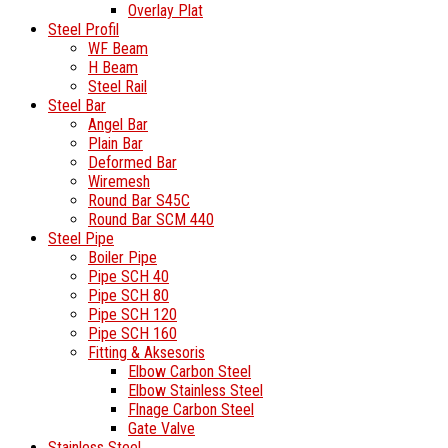
Overlay Plat
Steel Profil
WF Beam
H Beam
Steel Rail
Steel Bar
Angel Bar
Plain Bar
Deformed Bar
Wiremesh
Round Bar S45C
Round Bar SCM 440
Steel Pipe
Boiler Pipe
Pipe SCH 40
Pipe SCH 80
Pipe SCH 120
Pipe SCH 160
Fitting & Aksesoris
Elbow Carbon Steel
Elbow Stainless Steel
Flnage Carbon Steel
Gate Valve
Stainless Steel