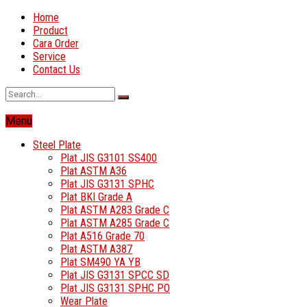
Home
Product
Cara Order
Service
Contact Us
Menu
Steel Plate
Plat JIS G3101 SS400
Plat ASTM A36
Plat JIS G3131 SPHC
Plat BKI Grade A
Plat ASTM A283 Grade C
Plat ASTM A285 Grade C
Plat A516 Grade 70
Plat ASTM A387
Plat SM490 YA YB
Plat JIS G3131 SPCC SD
Plat JIS G3131 SPHC PO
Wear Plate