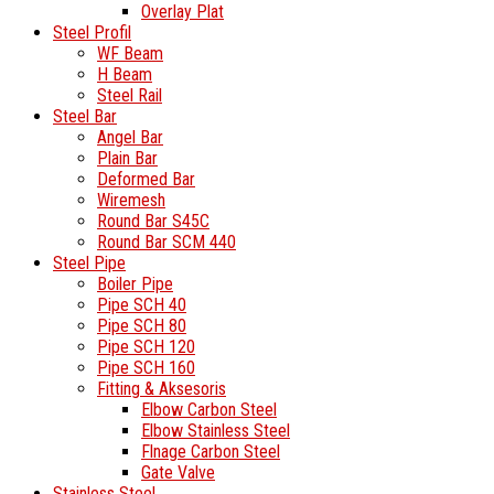
Overlay Plat
Steel Profil
WF Beam
H Beam
Steel Rail
Steel Bar
Angel Bar
Plain Bar
Deformed Bar
Wiremesh
Round Bar S45C
Round Bar SCM 440
Steel Pipe
Boiler Pipe
Pipe SCH 40
Pipe SCH 80
Pipe SCH 120
Pipe SCH 160
Fitting & Aksesoris
Elbow Carbon Steel
Elbow Stainless Steel
Flnage Carbon Steel
Gate Valve
Stainless Steel