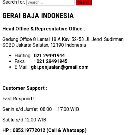
Search for:
GERAI BAJA INDONESIA
Head Office & Represntative Office :
Gedung Office 8 Lantai 18 A Kav. 52-53 Jl. Jend. Sudirman
SCBD Jakarta Selatan, 12190 Indonesia
Hunting :
021 29491944
Faks :
021 29491945
E Mail :
gbi.penjualan@gmail.com
Customer Support :
Fast Respond !
Senin s/d Jum’at 08.00 – 17.00 WIB
Sabtu s/d 12.00 WIB
HP : 085219772012 (Call & Whatsapp)