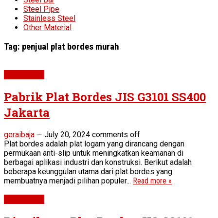
Steel Pipe
Stainless Steel
Other Material
Tag:
penjual plat bordes murah
Plat Bordes
Pabrik Plat Bordes JIS G3101 SS400
Jakarta
geraibaja
—
July 20, 2024
comments off
Plat bordes adalah plat logam yang dirancang dengan
permukaan anti-slip untuk meningkatkan keamanan di
berbagai aplikasi industri dan konstruksi. Berikut adalah
beberapa keunggulan utama dari plat bordes yang
membuatnya menjadi pilihan populer...
Read more »
Plat Bordes