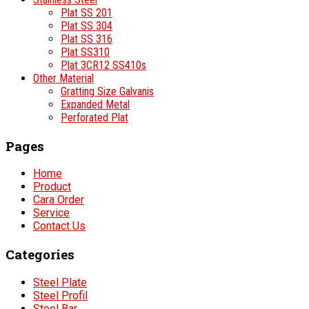
Plat SS 201
Plat SS 304
Plat SS 316
Plat SS310
Plat 3CR12 SS410s
Other Material
Gratting Size Galvanis
Expanded Metal
Perforated Plat
Pages
Home
Product
Cara Order
Service
Contact Us
Categories
Steel Plate
Steel Profil
Steel Bar