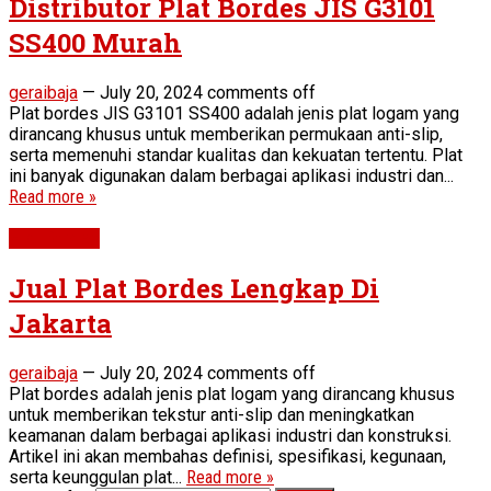
Distributor Plat Bordes JIS G3101
SS400 Murah
geraibaja
—
July 20, 2024
comments off
Plat bordes JIS G3101 SS400 adalah jenis plat logam yang
dirancang khusus untuk memberikan permukaan anti-slip,
serta memenuhi standar kualitas dan kekuatan tertentu. Plat
ini banyak digunakan dalam berbagai aplikasi industri dan...
Read more »
Plat Bordes
Jual Plat Bordes Lengkap Di
Jakarta
geraibaja
—
July 20, 2024
comments off
Plat bordes adalah jenis plat logam yang dirancang khusus
untuk memberikan tekstur anti-slip dan meningkatkan
keamanan dalam berbagai aplikasi industri dan konstruksi.
Artikel ini akan membahas definisi, spesifikasi, kegunaan,
serta keunggulan plat...
Read more »