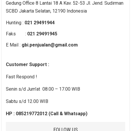
Gedung Office 8 Lantai 18 A Kav. 52-53 Jl. Jend. Sudirman
SCBD Jakarta Selatan, 12190 Indonesia
Hunting :
021 29491944
Faks :
021 29491945
E Mail :
gbi.penjualan@gmail.com
Customer Support :
Fast Respond !
Senin s/d Jum’at 08.00 – 17.00 WIB
Sabtu s/d 12.00 WIB
HP : 085219772012 (Call & Whatsapp)
FOLLOW US