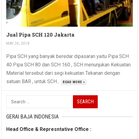
Jual Pipa SCH 120 Jakarta
MAY 26, 2018
Pipa SCH yang banyak beredar dipasaran yaitu Pipa SCH
40 Pipa SCH 80 dan SCH 160 , SCH menunjukan Kekuatan
Material tersebut dari segi kekuatan Tekanan dengan
satuan BAR , untuk SCH...
READ MORE »
Search
for:
GERAI BAJA INDONESIA
Head Office & Represntative Office :