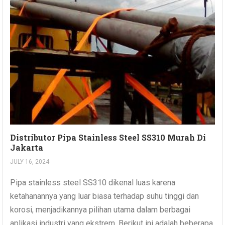
Distributor Pipa Stainless Steel SS310 Murah Di
Jakarta
JULY 16, 2024
Pipa stainless steel SS310 dikenal luas karena
ketahanannya yang luar biasa terhadap suhu tinggi dan
korosi, menjadikannya pilihan utama dalam berbagai
aplikasi industri yang ekstrem. Berikut ini adalah beberapa