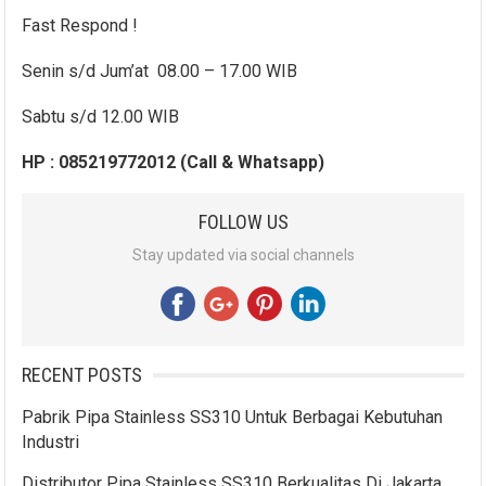
Fast Respond !
Senin s/d Jum’at 08.00 – 17.00 WIB
Sabtu s/d 12.00 WIB
HP : 085219772012 (Call & Whatsapp)
FOLLOW US
Stay updated via social channels
RECENT POSTS
Pabrik Pipa Stainless SS310 Untuk Berbagai Kebutuhan
Industri
Distributor Pipa Stainless SS310 Berkualitas Di Jakarta