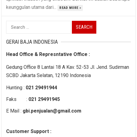
keunggulan utama dari...
READ MORE »
Search
for:
GERAI BAJA INDONESIA
Head Office & Represntative Office :
Gedung Office 8 Lantai 18 A Kav. 52-53 Jl. Jend. Sudirman
SCBD Jakarta Selatan, 12190 Indonesia
Hunting :
021 29491944
Faks :
021 29491945
E Mail :
gbi.penjualan@gmail.com
Customer Support :