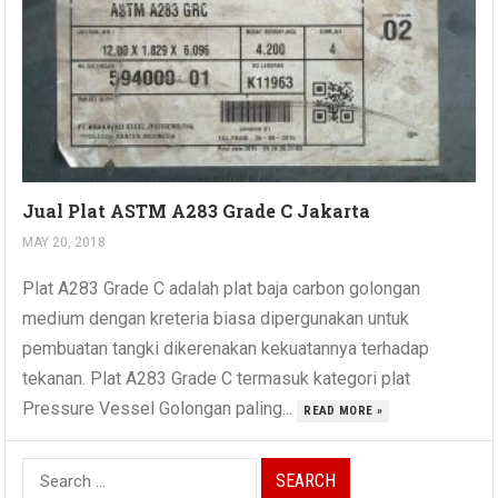
Jual Plat ASTM A283 Grade C Jakarta
MAY 20, 2018
Plat A283 Grade C adalah plat baja carbon golongan
medium dengan kreteria biasa dipergunakan untuk
pembuatan tangki dikerenakan kekuatannya terhadap
tekanan. Plat A283 Grade C termasuk kategori plat
Pressure Vessel Golongan paling...
READ MORE »
Search