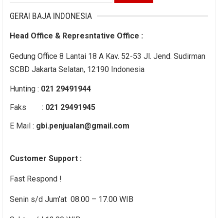
for:
GERAI BAJA INDONESIA
Head Office & Represntative Office :
Gedung Office 8 Lantai 18 A Kav. 52-53 Jl. Jend. Sudirman
SCBD Jakarta Selatan, 12190 Indonesia
Hunting :
021 29491944
Faks :
021 29491945
E Mail :
gbi.penjualan@gmail.com
Customer Support :
Fast Respond !
Senin s/d Jum’at 08.00 – 17.00 WIB