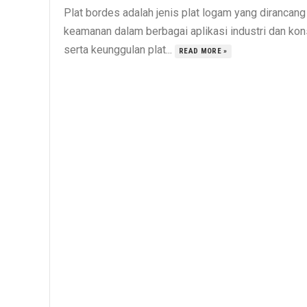
Plat bordes adalah jenis plat logam yang dirancan
keamanan dalam berbagai aplikasi industri dan konst
serta keunggulan plat...
READ MORE »