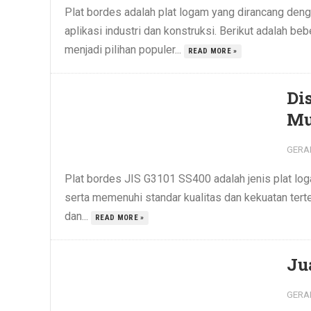
Plat bordes adalah plat logam yang dirancang den
aplikasi industri dan konstruksi. Berikut adalah 
menjadi pilihan populer...
READ MORE »
Di
Mu
GERA
Plat bordes JIS G3101 SS400 adalah jenis plat lo
serta memenuhi standar kualitas dan kekuatan terten
dan...
READ MORE »
Ju
GERA