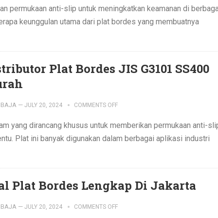
gan permukaan anti-slip untuk meningkatkan keamanan di berbaga
beberapa keunggulan utama dari plat bordes yang membuatnya
stributor Plat Bordes JIS G3101 SS400
rah
IBAJA
—
JULY 20, 2024
COMMENTS OFF
gam yang dirancang khusus untuk memberikan permukaan anti-sli
tu. Plat ini banyak digunakan dalam berbagai aplikasi industri
al Plat Bordes Lengkap Di Jakarta
IBAJA
—
JULY 20, 2024
COMMENTS OFF