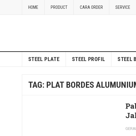
HOME
PRODUCT
CARA ORDER
SERVICE
STEEL PLATE
STEEL PROFIL
STEEL 
TAG:
PLAT BORDES ALUMUNIU
Pa
Ja
GERA