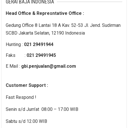
GERAI BAJA INDONESIA
Head Office & Represntative Office :
Gedung Office 8 Lantai 18 A Kav. 52-53 Jl. Jend. Sudirman
SCBD Jakarta Selatan, 12190 Indonesia
Hunting :
021 29491944
Faks :
021 29491945
E Mail :
gbi.penjualan@gmail.com
Customer Support :
Fast Respond !
Senin s/d Jum’at 08.00 – 17.00 WIB
Sabtu s/d 12.00 WIB