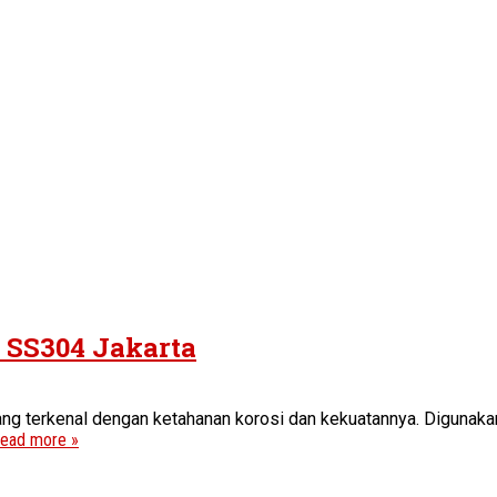
s SS304 Jakarta
ang terkenal dengan ketahanan korosi dan kekuatannya. Digunakan
ead more »