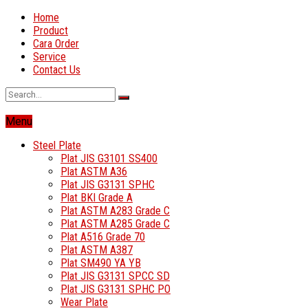
Home
Product
Cara Order
Service
Contact Us
Menu
Steel Plate
Plat JIS G3101 SS400
Plat ASTM A36
Plat JIS G3131 SPHC
Plat BKI Grade A
Plat ASTM A283 Grade C
Plat ASTM A285 Grade C
Plat A516 Grade 70
Plat ASTM A387
Plat SM490 YA YB
Plat JIS G3131 SPCC SD
Plat JIS G3131 SPHC PO
Wear Plate