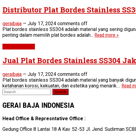
Distributor Plat Bordes Stainless SS
geraibaja
—
July 17, 2024
comments off
Plat bordes stainless SS304 adalah material yang sering digunak
penting dalam memilih plat bordes adalah...
Read more »
Stainless Steel
Jual Plat Bordes Stainless SS304 Ja
geraibaja
—
July 17, 2024
comments off
Plat bordes stainless SS304 adalah material yang banyak digun
ketahanan korosi, kekuatan, dan estetika yang menarik....
Read m
Search
for:
GERAI BAJA INDONESIA
Head Office & Represntative Office :
Gedung Office 8 Lantai 18 A Kav. 52-53 Jl. Jend. Sudirman SCB