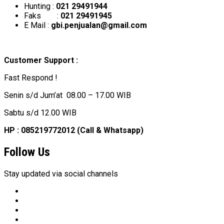
Hunting :
021 29491944
Faks :
021 29491945
E Mail :
gbi.penjualan@gmail.com
Customer Support :
Fast Respond !
Senin s/d Jum’at 08.00 – 17.00 WIB
Sabtu s/d 12.00 WIB
HP : 085219772012 (Call & Whatsapp)
Follow Us
Stay updated via social channels