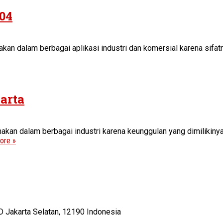
304
an dalam berbagai aplikasi industri dan komersial karena sifatny
karta
akan dalam berbagai industri karena keunggulan yang dimilikinya
ore »
D Jakarta Selatan, 12190 Indonesia