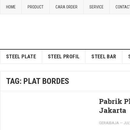
HOME
PRODUCT
CARA ORDER
SERVICE
CONTAC
STEEL PLATE
STEEL PROFIL
STEEL BAR
TAG:
PLAT BORDES
Pabrik P
Jakarta
GERAIBAJA
—
JUL