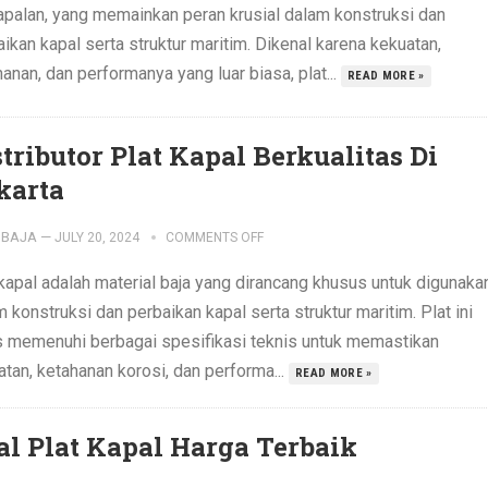
apalan, yang memainkan peran krusial dalam konstruksi dan
ikan kapal serta struktur maritim. Dikenal karena kekuatan,
anan, dan performanya yang luar biasa, plat...
READ MORE »
stributor Plat Kapal Berkualitas Di
karta
IBAJA
—
JULY 20, 2024
COMMENTS OFF
 kapal adalah material baja yang dirancang khusus untuk digunaka
 konstruksi dan perbaikan kapal serta struktur maritim. Plat ini
s memenuhi berbagai spesifikasi teknis untuk memastikan
tan, ketahanan korosi, dan performa...
READ MORE »
al Plat Kapal Harga Terbaik