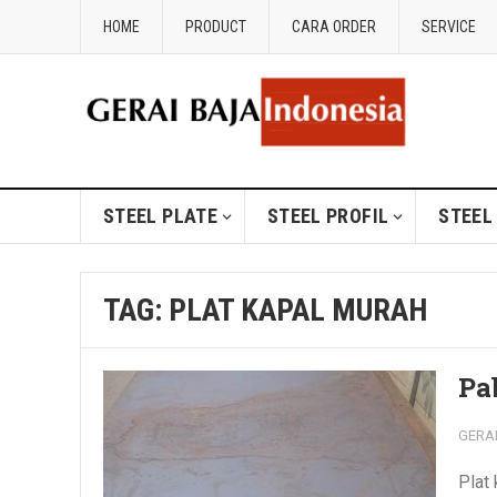
HOME
PRODUCT
CARA ORDER
SERVICE
STEEL PLATE
STEEL PROFIL
STEEL
TAG:
PLAT KAPAL MURAH
Pa
GERA
Plat