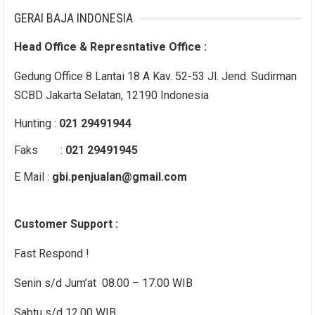
GERAI BAJA INDONESIA
Head Office & Represntative Office :
Gedung Office 8 Lantai 18 A Kav. 52-53 Jl. Jend. Sudirman
SCBD Jakarta Selatan, 12190 Indonesia
Hunting :
021 29491944
Faks :
021 29491945
E Mail :
gbi.penjualan@gmail.com
Customer Support :
Fast Respond !
Senin s/d Jum’at 08.00 – 17.00 WIB
Sabtu s/d 12.00 WIB