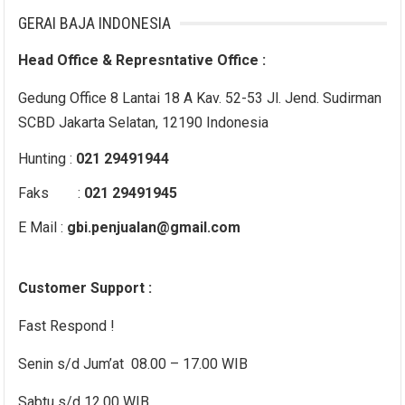
GERAI BAJA INDONESIA
Head Office & Represntative Office :
Gedung Office 8 Lantai 18 A Kav. 52-53 Jl. Jend. Sudirman
SCBD Jakarta Selatan, 12190 Indonesia
Hunting :
021 29491944
Faks :
021 29491945
E Mail :
gbi.penjualan@gmail.com
Customer Support :
Fast Respond !
Senin s/d Jum’at 08.00 – 17.00 WIB
Sabtu s/d 12.00 WIB