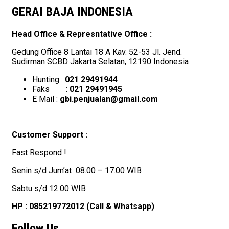
GERAI BAJA INDONESIA
Head Office & Represntative Office :
Gedung Office 8 Lantai 18 A Kav. 52-53 Jl. Jend.
Sudirman SCBD Jakarta Selatan, 12190 Indonesia
Hunting :
021 29491944
Faks :
021 29491945
E Mail :
gbi.penjualan@gmail.com
Customer Support :
Fast Respond !
Senin s/d Jum’at 08.00 – 17.00 WIB
Sabtu s/d 12.00 WIB
HP : 085219772012 (Call & Whatsapp)
Follow Us