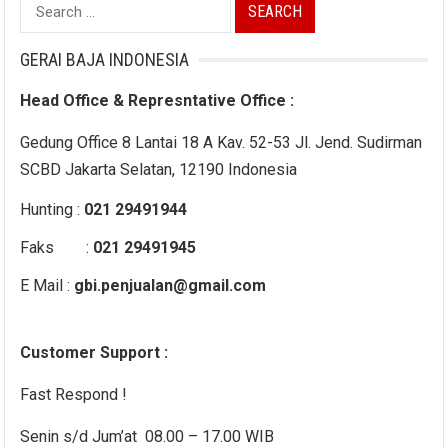
Search
for:
GERAI BAJA INDONESIA
Head Office & Represntative Office :
Gedung Office 8 Lantai 18 A Kav. 52-53 Jl. Jend. Sudirman
SCBD Jakarta Selatan, 12190 Indonesia
Hunting :
021 29491944
Faks :
021 29491945
E Mail :
gbi.penjualan@gmail.com
Customer Support :
Fast Respond !
Senin s/d Jum’at 08.00 – 17.00 WIB