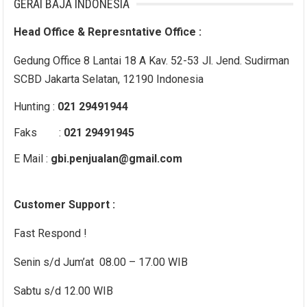
GERAI BAJA INDONESIA
Head Office & Represntative Office :
Gedung Office 8 Lantai 18 A Kav. 52-53 Jl. Jend. Sudirman
SCBD Jakarta Selatan, 12190 Indonesia
Hunting :
021 29491944
Faks :
021 29491945
E Mail :
gbi.penjualan@gmail.com
Customer Support :
Fast Respond !
Senin s/d Jum’at 08.00 – 17.00 WIB
Sabtu s/d 12.00 WIB