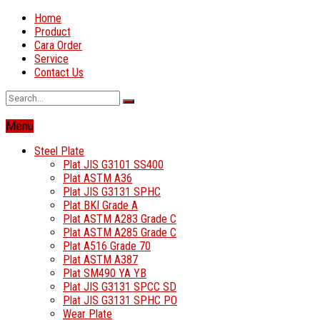
Home
Product
Cara Order
Service
Contact Us
Menu
Steel Plate
Plat JIS G3101 SS400
Plat ASTM A36
Plat JIS G3131 SPHC
Plat BKI Grade A
Plat ASTM A283 Grade C
Plat ASTM A285 Grade C
Plat A516 Grade 70
Plat ASTM A387
Plat SM490 YA YB
Plat JIS G3131 SPCC SD
Plat JIS G3131 SPHC PO
Wear Plate