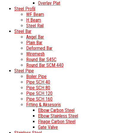
Overlay Plat
Steel Profil
WF Beam
H Beam
Steel Rail
Steel Bar
Angel Bar
Plain Bar
Deformed Bar
Wiremesh
Round Bar S45C
Round Bar SCM 440
Steel Pipe
Boiler Pipe
Pipe SCH 40
Pipe SCH 80
Pipe SCH 120
Pipe SCH 160
Fitting & Aksesoris
Elbow Carbon Steel
Elbow Stainless Steel
Flnage Carbon Steel
Gate Valve
Stainless Steel