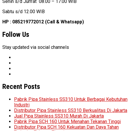
Senin s/d Jum’at 08.00 – 17.00 WIB
Sabtu s/d 12.00 WIB
HP : 085219772012 (Call & Whatsapp)
Follow Us
Stay updated via social channels
Recent Posts
Pabrik Pipa Stainless SS310 Untuk Berbagai Kebutuhan
Industri
Distributor Pipa Stainless SS310 Berkualitas Di Jakarta
Jual Pipa Stainless SS310 Murah Di Jakarta
Pabrik Pipa SCH 160 Untuk Menahan Tekanan Tinggi
Distributor Pipa SCH 160 Kekuatan Dan Daya Tahan