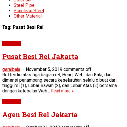
Steel Pipe
Stainless Steel
Other Material
Tag:
Pusat Besi Rel
Steel Rail
Pusat Besi Rel Jakarta
geraibaja
—
November 5, 2019
comments off
Rel terdiri atas tiga bagian rel, Head, Web, dan Kaki, dan
dimensi penampang secara keseluruhan selalu dibuat dari
tinggi rel (1), Lebar Bawah (2), dan Lebar Atas (3) bersama
dengan ketebalan Web...
Read more »
Steel Rail
Agen Besi Rel Jakarta