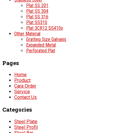
Plat SS 201
Plat SS 304
Plat SS 316
Plat SS310
Plat 3CR12 SS410s
Other Material
Gratting Size Galvanis
Expanded Metal
Perforated Plat
Pages
Home
Product
Cara Order
Service
Contact Us
Categories
Steel Plate
Steel Profil
Steel Bar