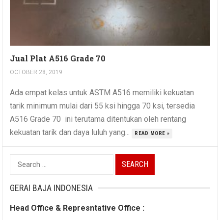
Jual Plat A516 Grade 70
OCTOBER 28, 2019
Ada empat kelas untuk ASTM A516 memiliki kekuatan
tarik minimum mulai dari 55 ksi hingga 70 ksi, tersedia
A516 Grade 70 ini terutama ditentukan oleh rentang
kekuatan tarik dan daya luluh yang...
READ MORE »
Search
for:
GERAI BAJA INDONESIA
Head Office & Represntative Office :