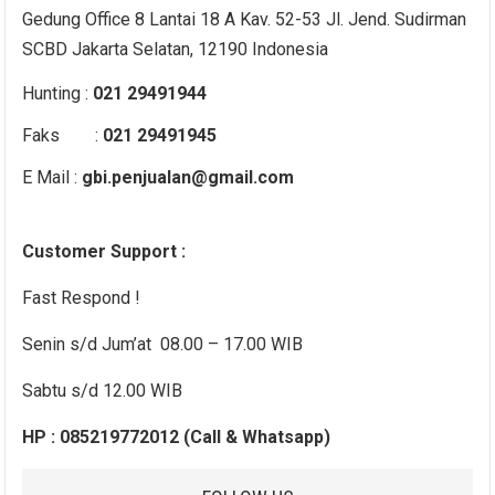
Gedung Office 8 Lantai 18 A Kav. 52-53 Jl. Jend. Sudirman
SCBD Jakarta Selatan, 12190 Indonesia
Hunting :
021 29491944
Faks :
021 29491945
E Mail :
gbi.penjualan@gmail.com
Customer Support :
Fast Respond !
Senin s/d Jum’at 08.00 – 17.00 WIB
Sabtu s/d 12.00 WIB
HP : 085219772012 (Call & Whatsapp)