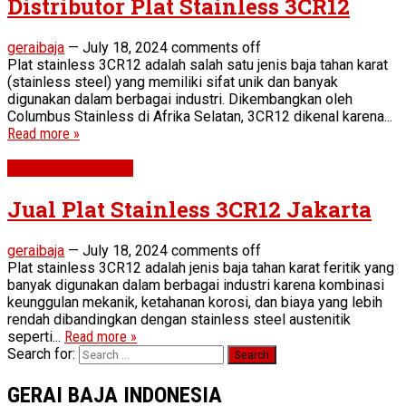
Distributor Plat Stainless 3CR12
geraibaja
—
July 18, 2024
comments off
Plat stainless 3CR12 adalah salah satu jenis baja tahan karat
(stainless steel) yang memiliki sifat unik dan banyak
digunakan dalam berbagai industri. Dikembangkan oleh
Columbus Stainless di Afrika Selatan, 3CR12 dikenal karena...
Read more »
Plat 3CR12 SS410s
Jual Plat Stainless 3CR12 Jakarta
geraibaja
—
July 18, 2024
comments off
Plat stainless 3CR12 adalah jenis baja tahan karat feritik yang
banyak digunakan dalam berbagai industri karena kombinasi
keunggulan mekanik, ketahanan korosi, dan biaya yang lebih
rendah dibandingkan dengan stainless steel austenitik
seperti...
Read more »
Search for:
GERAI BAJA INDONESIA