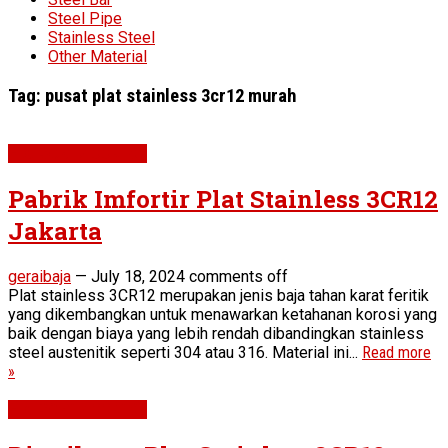
Steel Pipe
Stainless Steel
Other Material
Tag:
pusat plat stainless 3cr12 murah
Plat 3CR12 SS410s
Pabrik Imfortir Plat Stainless 3CR12
Jakarta
geraibaja
—
July 18, 2024
comments off
Plat stainless 3CR12 merupakan jenis baja tahan karat feritik
yang dikembangkan untuk menawarkan ketahanan korosi yang
baik dengan biaya yang lebih rendah dibandingkan stainless
steel austenitik seperti 304 atau 316. Material ini...
Read more
»
Plat 3CR12 SS410s