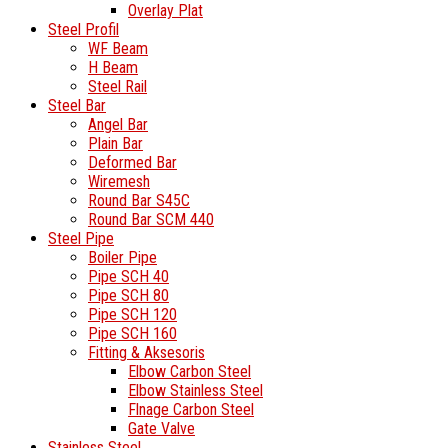
Overlay Plat
Steel Profil
WF Beam
H Beam
Steel Rail
Steel Bar
Angel Bar
Plain Bar
Deformed Bar
Wiremesh
Round Bar S45C
Round Bar SCM 440
Steel Pipe
Boiler Pipe
Pipe SCH 40
Pipe SCH 80
Pipe SCH 120
Pipe SCH 160
Fitting & Aksesoris
Elbow Carbon Steel
Elbow Stainless Steel
Flnage Carbon Steel
Gate Valve
Stainless Steel