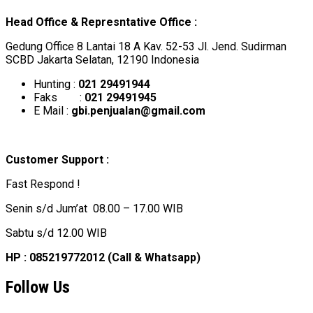
Head Office & Represntative Office :
Gedung Office 8 Lantai 18 A Kav. 52-53 Jl. Jend. Sudirman
SCBD Jakarta Selatan, 12190 Indonesia
Hunting :
021 29491944
Faks :
021 29491945
E Mail :
gbi.penjualan@gmail.com
Customer Support :
Fast Respond !
Senin s/d Jum’at 08.00 – 17.00 WIB
Sabtu s/d 12.00 WIB
HP : 085219772012 (Call & Whatsapp)
Follow Us