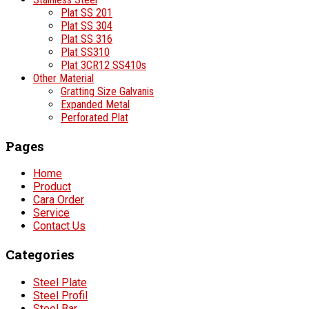
Plat SS 201
Plat SS 304
Plat SS 316
Plat SS310
Plat 3CR12 SS410s
Other Material
Gratting Size Galvanis
Expanded Metal
Perforated Plat
Pages
Home
Product
Cara Order
Service
Contact Us
Categories
Steel Plate
Steel Profil
Steel Bar