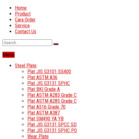
Home
Product
Cara Order
Service
Contact Us
Menu
Steel Plate
Plat JIS G3101 SS400
Plat ASTM A36
Plat JIS G3131 SPHC
Plat BKI Grade A
Plat ASTM A283 Grade C
Plat ASTM A285 Grade C
Plat A516 Grade 70
Plat ASTM A387
Plat SM490 YA YB
Plat JIS G3131 SPCC SD
Plat JIS G3131 SPHC PO
Wear Plate